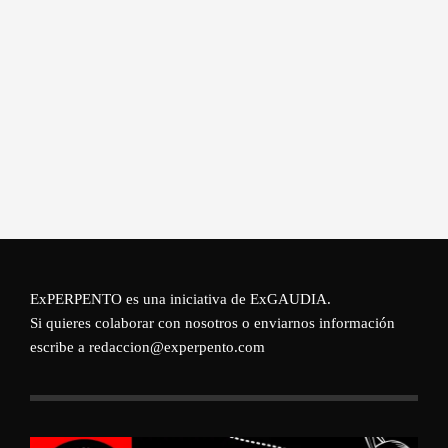
ExPERPENTO es una iniciativa de
ExGAUDIA
.
Si quieres colaborar con nosotros o enviarnos información
escribe a redaccion@experpento.com