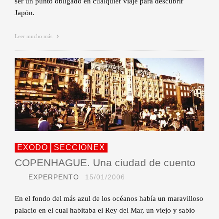
ser un punto obligado en cualquier viaje para descubrir
Japón.
Leer mucho más
EXODO
SECCIONEX
COPENHAGUE. Una ciudad de cuento
EXPERPENTO
15/01/2006
En el fondo del más azul de los océanos había un maravilloso
palacio en el cual habitaba el Rey del Mar, un viejo y sabio