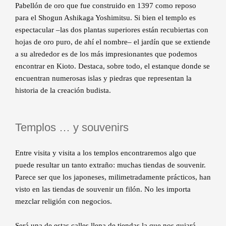
Pabellón de oro que fue construido en 1397 como reposo
para el Shogun Ashikaga Yoshimitsu. Si bien el templo es
espectacular –las dos plantas superiores están recubiertas con
hojas de oro puro, de ahí el nombre– el jardín que se extiende
a su alrededor es de los más impresionantes que podemos
encontrar en Kioto. Destaca, sobre todo, el estanque donde se
encuentran numerosas islas y piedras que representan la
historia de la creación budista.
Templos … y souvenirs
Entre visita y visita a los templos encontraremos algo que
puede resultar un tanto extraño: muchas tiendas de souvenir.
Parece ser que los japoneses, milimetradamente prácticos, han
visto en las tiendas de souvenir un filón. No les importa
mezclar religión con negocios.
Será una de estas calles llena de tiendas la que nos guiará