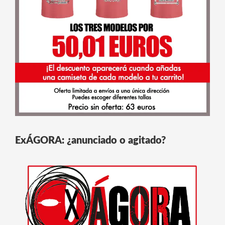
ExÁGORA: ¿anunciado o agitado?