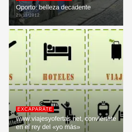
Oporto: belleza decadente
29/11/2012
EXCAPARATE
www.viajesyofertas.net, conviértete
en el rey del «yo más»