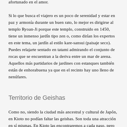
afortunado en el amor.
Si lo que busca el viajero es un poco de serenidad y estar en
paz y armonía durante un buen rato, lo mejor es dirigirse al
templo Ryoan-Ji porque este templo, construido en 1450,
tiene un inmenso jardín tipo zen o, como dirían los expertos
en este tema, un jardín al estilo kare-sansui (paisaje seco).
Puedes relajarte sentado en tatami admirando el conjunto de
rocas que se encuentran a la deriva entre un mar de arena.
Aquellos más partidarios de jardines con estanques también
están de enhorabuena ya que en el recinto hay uno lleno de
nenúfares.
Territorio de Geishas
Como no, siendo la ciudad más ancestral y cultural de Japón,
en Kioto no podían faltar las geishas. Son toda una atracción
en sí mismas. En Kioto las encontraremos a cada paso, pero