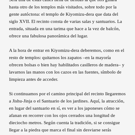
hasta otro de los templos más visitados, sobre todo por la
gente autóctona: el templo de Kiyomizu-dera que data del
siglo XVII. El recinto consta de varias salas y santuarios. La
entrada, situada en una tarima que hace a la vez de balcón,
ofrece una fabulosa panorámica del lugar.
A la hora de entrar en Kiyomizu-dera deberemos, como en el
resto de templos: quitarnos los zapatos –en la mayoría
ofrecen bolsas o bien hay habilitados casilleros de madera– y
lavarnos las manos con los cazos en las fuentes, símbolo de
limpieza antes de acceder.
Si continuamos por el camino principal del recinto llegaremos
a Jishu-Jinja o el Santuario de los jardines. Aquí, la atracción,
en lugar del santuario en sí, es ver a los japoneses cómo se
afanan en recorrer con los ojos cerrados una longitud de
dieciocho metros. Según cuenta la tradición, si se consigue
llegar a la piedra que marca el final sin desviarse serás