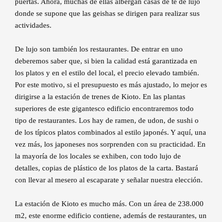
puertas. Ahora, muchas de ellas albergan casas de té de lujo
donde se supone que las geishas se dirigen para realizar sus
actividades.
De lujo son también los restaurantes. De entrar en uno
deberemos saber que, si bien la calidad está garantizada en
los platos y en el estilo del local, el precio elevado también.
Por este motivo, si el presupuesto es más ajustado, lo mejor es
dirigirse a la estación de trenes de Kioto. En las plantas
superiores de este gigantesco edificio encontraremos todo
tipo de restaurantes. Los hay de ramen, de udon, de sushi o
de los típicos platos combinados al estilo japonés. Y aquí, una
vez más, los japoneses nos sorprenden con su practicidad. En
la mayoría de los locales se exhiben, con todo lujo de
detalles, copias de plástico de los platos de la carta. Bastará
con llevar al mesero al escaparate y señalar nuestra elección.
La estación de Kioto es mucho más. Con un área de 238.000
m2, este enorme edificio contiene, además de restaurantes, un