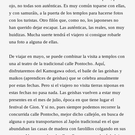
ojo, no todas son auténticas. Es muy común toparse con ellas,
y con samuráis, a la puerta de los templos para hacerse fotos
con los turistas. Otro filón que, como no, los japoneses no
han querido dejar escapar. Las auténticas, las reales, son muy
huidizas. Mucha suerte tendrá el viajero si consigue robarle
una foto a alguna de ellas.
De viajar en mayo, se puede combinar la visita a templos con
una al teatro de la tradicional calle Pontocho. Aquí,
disfrutaremos del Kamogawa odori, el baile de las geishas y
maikos (aprendices de geishas) que se celebra anualmente
por estas fechas. Pero si el viajero no visita tierras niponas en
estas fechas no pasa nada. Las geishas vuelven a estar muy
presentes en el mes de julio, época en que tiene lugar el
festival de Gion. Y si no, pues siempre podemos recorrer la
concurrida calle Pontocho, mejor dicho callejón, en busca de
alguna o para transportarnos al Japón tradicional en el que
abundaban las casas de madera con farolillos colgando en sus