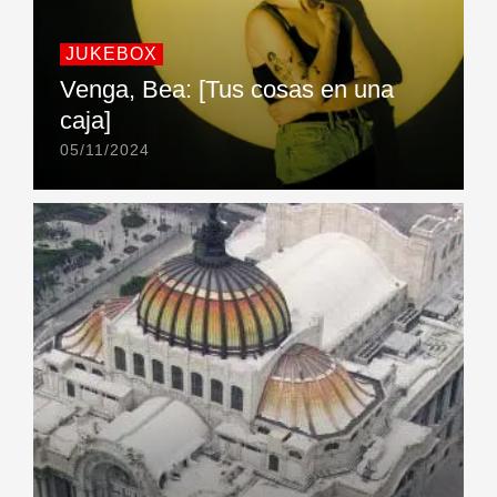
JUKEBOX
Venga, Bea: [Tus cosas en una
caja]
05/11/2024