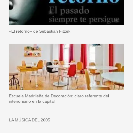
«El retorno» de Sebastian Fitzek
Escuela Madrileña de Decoración: claro referente del
interiorismo en la capital
LA MÚSICA DEL 2005