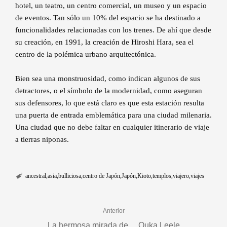
hotel, un teatro, un centro comercial, un museo y un espacio
de eventos. Tan sólo un 10% del espacio se ha destinado a
funcionalidades relacionadas con los trenes. De ahí que desde
su creación, en 1991, la creación de Hiroshi Hara, sea el
centro de la polémica urbano arquitectónica.
Bien sea una monstruosidad, como indican algunos de sus
detractores, o el símbolo de la modernidad, como aseguran
sus defensores, lo que está claro es que esta estación resulta
una puerta de entrada emblemática para una ciudad milenaria.
Una ciudad que no debe faltar en cualquier itinerario de viaje
a tierras niponas.
ancestral
asia
bulliciosa
centro de Japón
Japón
Kioto
templos
viajero
viajes
Anterior
La hermosa mirada de… Ouka Leele