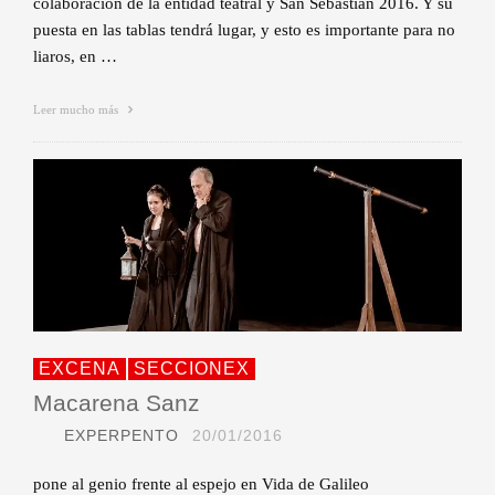
colaboración de la entidad teatral y San Sebastián 2016. Y su
puesta en las tablas tendrá lugar, y esto es importante para no
liaros, en …
Leer mucho más
EXCENA
SECCIONEX
Macarena Sanz
EXPERPENTO
20/01/2016
pone al genio frente al espejo en Vida de Galileo