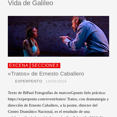
Vida de Galileo
EXCENA
SECCIONEX
«Tratos» de Ernesto Caballero
EXPERPENTO
14/09/2016
Texto de BiPaul Fotografías de marcosGpunto Info práctica:
https://experpento.com/event/tratos/ Tratos, con dramaturgia y
dirección de Ernesto Caballero, a la postre, director del
Centro Dramático Nacional, es el resultado de una