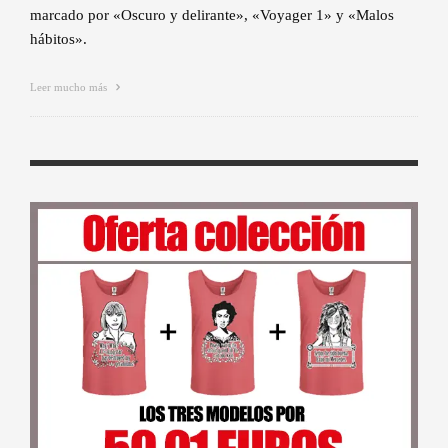
marcado por «Oscuro y delirante», «Voyager 1» y «Malos
hábitos».
Leer mucho más