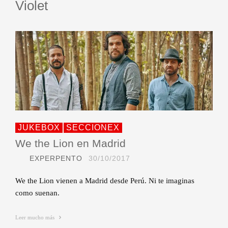
Violet
JUKEBOX
SECCIONEX
We the Lion en Madrid
EXPERPENTO
30/10/2017
We the Lion vienen a Madrid desde Perú. Ni te imaginas
como suenan.
Leer mucho más