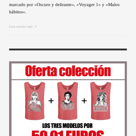
marcado por «Oscuro y delirante», «Voyager 1» y «Malos
hábitos».
Leer mucho más