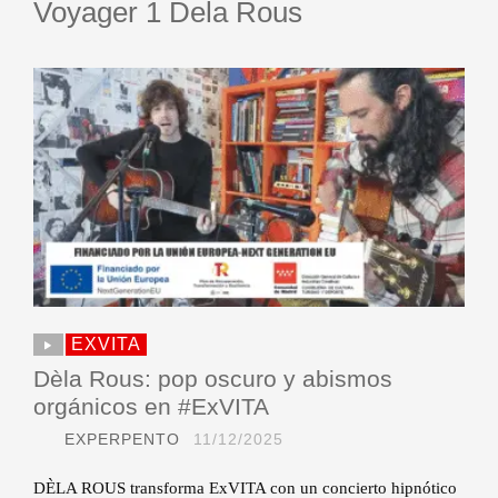
Voyager 1 Dela Rous
EXVITA
Dèla Rous: pop oscuro y abismos
orgánicos en #ExVITA
EXPERPENTO
11/12/2025
DÈLA ROUS transforma ExVITA con un concierto hipnótico