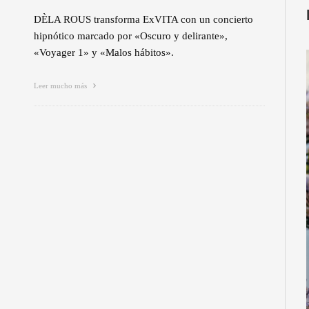
DÈLA ROUS transforma ExVITA con un concierto
hipnótico marcado por «Oscuro y delirante»,
«Voyager 1» y «Malos hábitos».
Leer mucho más