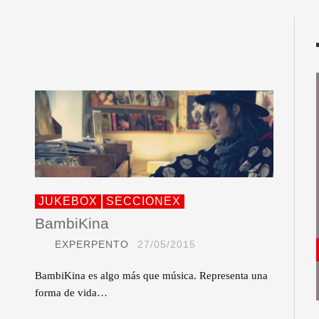
JUKEBOX
SECCIONEX
BambiKina
EXPERPENTO
27/05/2015
BambiKina es algo más que música. Representa una
forma de vida…