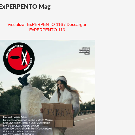
ExPERPENTO Mag
Visualizar ExPERPENTO 116
/
Descargar
ExPERPENTO 116