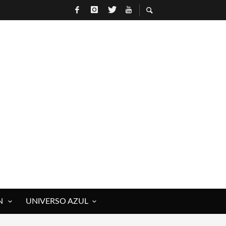
N
UNIVERSO AZUL