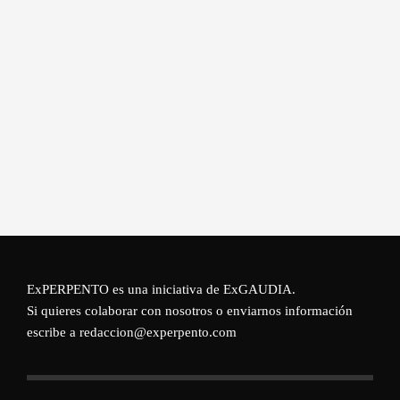
ExPERPENTO es una iniciativa de
ExGAUDIA
.
Si quieres colaborar con nosotros o enviarnos información
escribe a redaccion@experpento.com