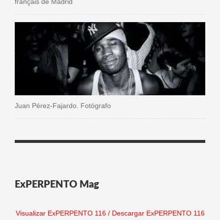
français de Madrid
Juan Pérez-Fajardo. Fotógrafo
ExPERPENTO Mag
Visualizar ExPERPENTO 116
/
Descargar ExPERPENTO 116