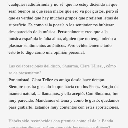
cualquier radiofórmula y no sé, que no estoy diciendo ni que
sean buenos ni que sean malos que eso va por gustos, pero sí
que es verdad que hay muchos grupos que prefieren letras de
superficie. Es como si la poesía o los sentimientos hubieran
desaparecido de la música. Personalmente creo que a la
música española le falta alma, alguien que no tenga miedo a
plasmar sentimientos auténticos. Pero evidentemente todo
esto te lo digo como una opinión personal.
Las colaboraciones del disco, Shuarma, Clara Téllez, ¿cómo
se os presentaron?
Por amistad. Clara Téllez es amiga desde hace tiempo.
Siempre nos ha gustado lo que hacía con los Peces. Surgió de
manera natural, la llamamos, y ella aceptó. Con Shuarma, fue
muy parecido. Mandamos el tema y como le gustó, quedamos
para grabarlo. Estamos muy contentos con estas aportaciones.
Habéis sido reconocidos con premios como el de la Banda
con mejor directo, ¿cómo preparáis los temas en directo?