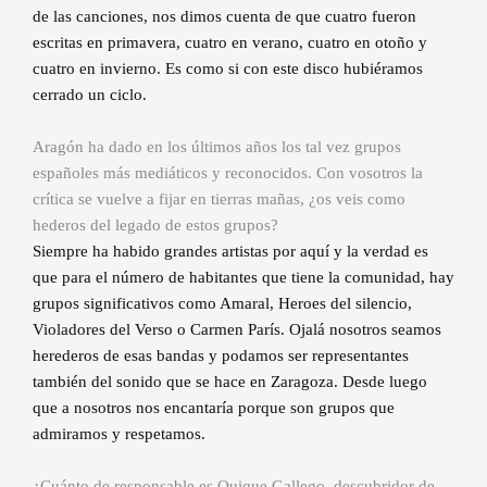
de las canciones, nos dimos cuenta de que cuatro fueron
escritas en primavera, cuatro en verano, cuatro en otoño y
cuatro en invierno. Es como si con este disco hubiéramos
cerrado un ciclo.
Aragón ha dado en los últimos años los tal vez grupos
españoles más mediáticos y reconocidos. Con vosotros la
crítica se vuelve a fijar en tierras mañas, ¿os veis como
hederos del legado de estos grupos?
Siempre ha habido grandes artistas por aquí y la verdad es
que para el número de habitantes que tiene la comunidad, hay
grupos significativos como Amaral, Heroes del silencio,
Violadores del Verso o Carmen París. Ojalá nosotros seamos
herederos de esas bandas y podamos ser representantes
también del sonido que se hace en Zaragoza. Desde luego
que a nosotros nos encantaría porque son grupos que
admiramos y respetamos.
¿Cuánto de responsable es Quique Gallego, descubridor de