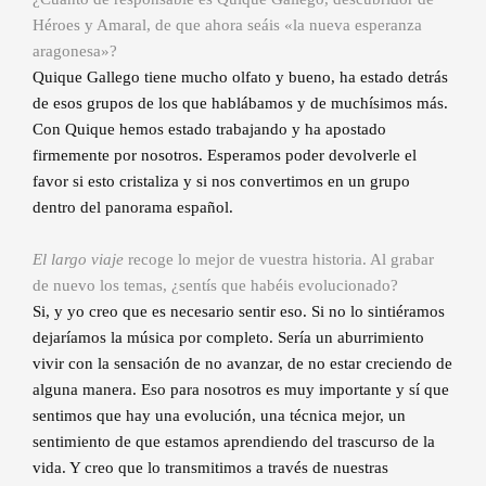
Héroes y Amaral, de que ahora seáis «la nueva esperanza
aragonesa»?
Quique Gallego tiene mucho olfato y bueno, ha estado detrás
de esos grupos de los que hablábamos y de muchísimos más.
Con Quique hemos estado trabajando y ha apostado
firmemente por nosotros. Esperamos poder devolverle el
favor si esto cristaliza y si nos convertimos en un grupo
dentro del panorama español.
El largo viaje
recoge lo mejor de vuestra historia. Al grabar
de nuevo los temas, ¿sentís que habéis evolucionado?
Si, y yo creo que es necesario sentir eso. Si no lo sintiéramos
dejaríamos la música por completo. Sería un aburrimiento
vivir con la sensación de no avanzar, de no estar creciendo de
alguna manera. Eso para nosotros es muy importante y sí que
sentimos que hay una evolución, una técnica mejor, un
sentimiento de que estamos aprendiendo del trascurso de la
vida. Y creo que lo transmitimos a través de nuestras