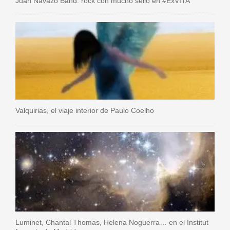
Juan Navazo Band: rock con mucho sello en #ExVITA
Valquirias, el viaje interior de Paulo Coelho
Luminet, Chantal Thomas, Helena Noguerra… en el Institut