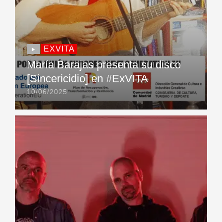
EXVITA
María Barajas presenta su disco
[Sincericidio] en #ExVITA
10/06/2025