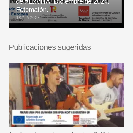
de #ExVITA. Diciembre de 2024.
Fotomatón.
18/12/2024
Publicaciones sugeridas