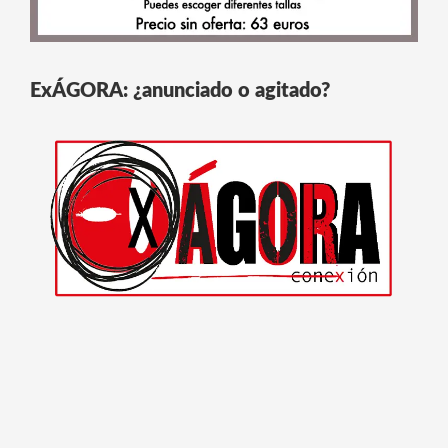
ExÁGORA: ¿anunciado o agitado?