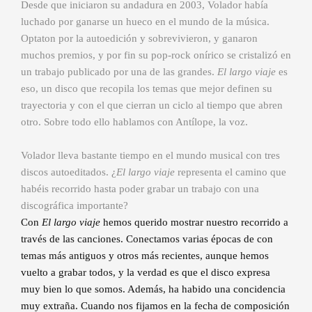
Desde que iniciaron su andadura en 2003, Volador había
luchado por ganarse un hueco en el mundo de la música.
Optaton por la autoedición y sobrevivieron, y ganaron
muchos premios, y por fin su pop-rock onírico se cristalizó en
un trabajo publicado por una de las grandes.
El largo viaje
es
eso, un disco que recopila los temas que mejor definen su
trayectoria y con el que cierran un ciclo al tiempo que abren
otro. Sobre todo ello hablamos con Antílope, la voz.
Volador lleva bastante tiempo en el mundo musical con tres
discos autoeditados. ¿
El largo viaje
representa el camino que
habéis recorrido hasta poder grabar un trabajo con una
discográfica importante?
Con
El largo viaje
hemos querido mostrar nuestro recorrido a
través de las canciones. Conectamos varias épocas de con
temas más antiguos y otros más recientes, aunque hemos
vuelto a grabar todos, y la verdad es que el disco expresa
muy bien lo que somos. Además, ha habido una concidencia
muy extraña. Cuando nos fijamos en la fecha de composición