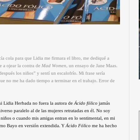
ía cola para que Lidia me firmara el libro, me dediqué a
e a ojear la contra de
Mad Women
, un ensayo de Jane Maas.
después los niños” y sentí un escalofrío. Mi frase sería
 que no me ha dado tiempo a terminar en el trabajo. Error de
si Lidia Herbada no fuera la autora de
Ácido fólico
jamás
verso paralelo al de las mujeres retratadas en él. No soy
 niños o cuando mis amigas entran en lo sentimental, en mi
mo Bayo en versión extendida. Y
Ácido Fólico
me ha hecho