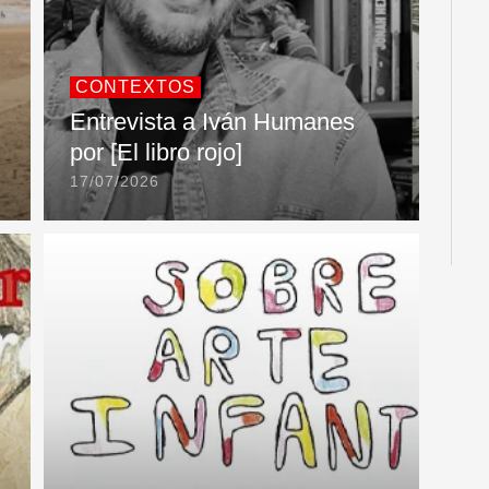
CONTEXTOS
Entrevista a Iván Humanes
por [El libro rojo]
17/07/2026