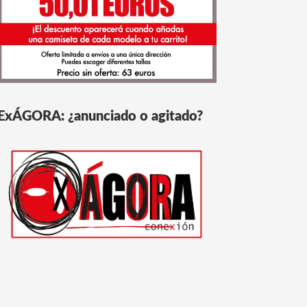
ExÁGORA: ¿anunciado o agitado?