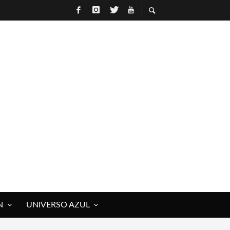
N
UNIVERSO AZUL