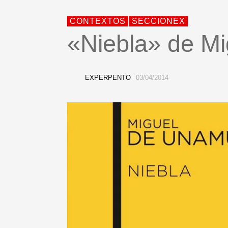
CONTEXTOS
SECCIONEX
«Niebla» de M
EXPERPENTO
03/04/2014