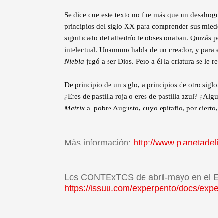
Se dice que este texto no fue más que un desahog
principios del siglo XX para comprender sus miedos
significado del albedrío le obsesionaban. Quizás p
intelectual. Unamuno habla de un creador, y para é
Niebla
jugó a ser Dios. Pero a él la criatura se le re
De principio de un siglo, a principios de otro sig
¿Eres de pastilla roja o eres de pastilla azul? ¿
Matrix
al pobre Augusto, cuyo epitafio, por cierto
Más información:
http://www.planetadel
Los CONTExTOS de abril-mayo en el
https://issuu.com/experpento/docs/exp