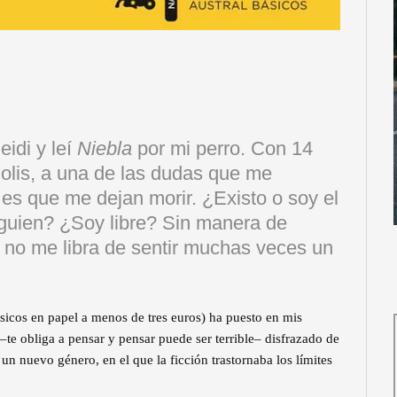
eidi y leí
Niebla
por mi perro. Con 14
olis, a una de las dudas que me
es que me dejan morir. ¿Existo o soy el
lguien? ¿Soy libre? Sin manera de
ue no me libra de sentir muchas veces un
ásicos en papel a menos de tres euros) ha puesto en mis
te obliga a pensar y pensar puede ser terrible– disfrazado de
 nuevo género, en el que la ficción trastornaba los límites