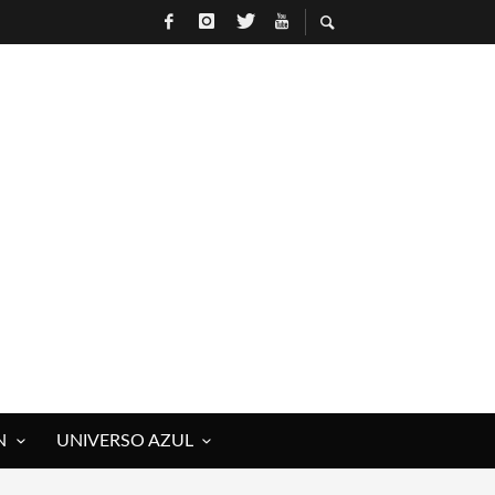
N
UNIVERSO AZUL