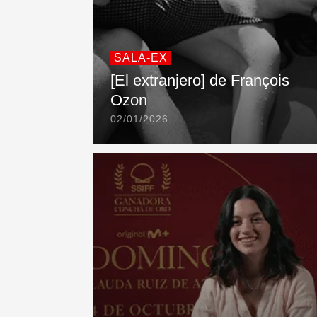
SALA-EX
[El extranjero] de François
Ozon
02/01/2026