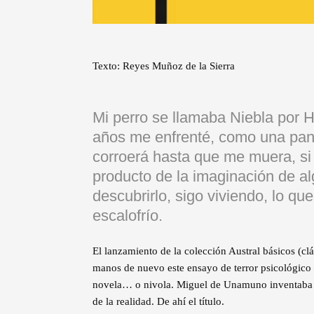
Texto: Reyes Muñoz de la Sierra
Mi perro se llamaba Niebla por H
años me enfrenté, como una pan
corroerá hasta que me muera, si 
producto de la imaginación de a
descubrirlo, sigo viviendo, lo q
escalofrío.
El lanzamiento de la colección Austral básicos (cl
manos de nuevo este ensayo de terror psicológico –
novela… o nivola. Miguel de Unamuno inventaba un
de la realidad. De ahí el título.