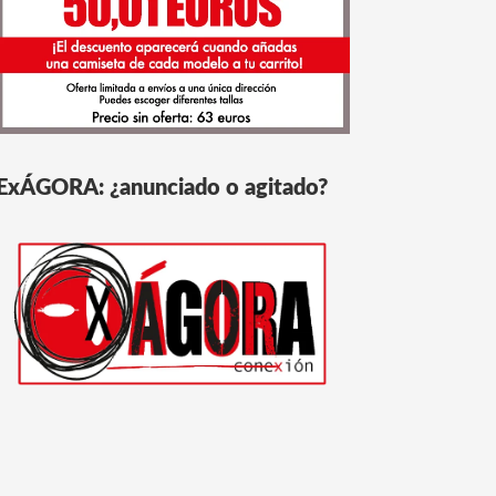
ExÁGORA: ¿anunciado o agitado?