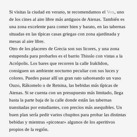
Si visitas la ciudad en verano, te recomendamos el
Vox
, uno
de los cines al aire libre más antiguos de Atenas. También es
una zona excelente para comer bien y barato, en las tabernas
situadas en las típicas casas griegas con zona ajardinada y
mesas al aire libre.
Otro de los placeres de Grecia son sus licores, y una zona
estupenda para probarlos es el barrio Thissío con vistas a la
Acrópolis. Los bares que recorren la calle Iraklidon,
consiguen un ambiente nocturno peculiar con sus luces y
colores. Puedes pasar allí un gran rato saboreando un vaso
Ouzo, Rákomelo o de Retsina, las bebidas más típicas de
Atenas. Si se cuenta con un presupuesto más limitado, llega
hasta la parte baja de la calle donde están las tabernas
transitadas por estudiantes, con precios más asequibles. Un
buen plan sería pedir varios chupitos para probar las distintas
bebidas y mientras «picotear» algunos de los aperitivos
propios de la región.