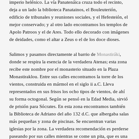
imperio helénico. La vía Panatenáica cruza todo el recinto,
deja a un lado la biblioteca Panatainos, el Bouleuterión,
edificio de tribunales y reuniones sociales, y el Hefesteión, el
mejor conservado; y al otro lado encontramos los templos de
Apolo Patroos y el de Ares. Todo ello decorado con imágenes
de deidades, como el altar a Zeus o el de los doce dioses.
Salimos y pasamos directamente al barrio de
Monastiráki
,
donde se respira la esencia de la verdadera Atenas; esta zona
recibe este nombre por el monasterio situado en la Plaza
Monastiraklou. Entre sus calles encontramos la torre de los
vientos, construida en mármol en el siglo ii a.C. Lleva
representados en sus frisos los ocho tipos de vientos, de ahí
su forma octogonal. Según se pensó en la Edad Media, sirvió
de prisión para Sócrates. En esta zona encontramos también
la Biblioteca de Adriano del año 132 d.C. que albergaba salas
más pequeñas y zona de piscinas. Se encuentran varias
iglesias por la zona. La verdadera recomendación es perderse
paseando por sus calles mientras se come un pita, que es una