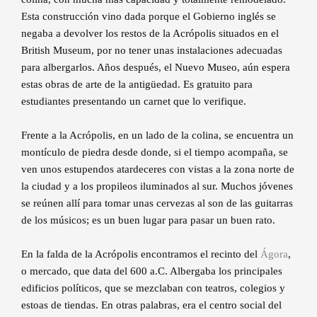
Esta construcción vino dada porque el Gobierno inglés se
negaba a devolver los restos de la Acrópolis situados en el
British Museum, por no tener unas instalaciones adecuadas
para albergarlos. Años después, el Nuevo Museo, aún espera
estas obras de arte de la antigüedad. Es gratuito para
estudiantes presentando un carnet que lo verifique.
Frente a la Acrópolis, en un lado de la colina, se encuentra un
montículo de piedra desde donde, si el tiempo acompaña, se
ven unos estupendos atardeceres con vistas a la zona norte de
la ciudad y a los propileos iluminados al sur. Muchos jóvenes
se reúnen allí para tomar unas cervezas al son de las guitarras
de los músicos; es un buen lugar para pasar un buen rato.
En la falda de la Acrópolis encontramos el recinto del
Ágora
,
o mercado, que data del 600 a.C. Albergaba los principales
edificios políticos, que se mezclaban con teatros, colegios y
estoas de tiendas. En otras palabras, era el centro social del