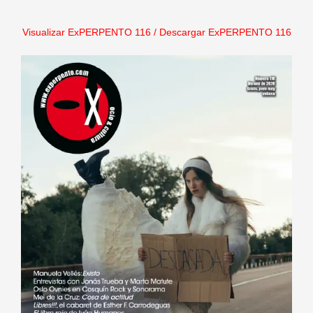
Visualizar ExPERPENTO 116
/
Descargar ExPERPENTO 116