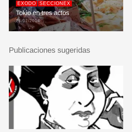
EXODO
SECCIONEX
Tokio en tres actos
26/02/2014
Publicaciones sugeridas