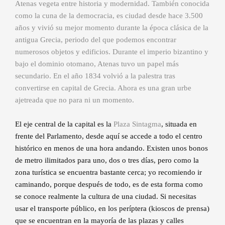
Atenas vegeta entre historia y modernidad. También conocida
como la cuna de la democracia, es ciudad desde hace 3.500
años y vivió su mejor momento durante la época clásica de la
antigua Grecia, periodo del que podemos encontrar
numerosos objetos y edificios. Durante el imperio bizantino y
bajo el dominio otomano, Atenas tuvo un papel más
secundario. En el año 1834 volvió a la palestra tras
convertirse en capital de Grecia. Ahora es una gran urbe
ajetreada que no para ni un momento.
El eje central de la capital es la
Plaza Sintagma
, situada en
frente del Parlamento, desde aquí se accede a todo el centro
histórico en menos de una hora andando. Existen unos bonos
de metro ilimitados para uno, dos o tres días, pero como la
zona turística se encuentra bastante cerca; yo recomiendo ir
caminando, porque después de todo, es de esta forma como
se conoce realmente la cultura de una ciudad. Si necesitas
usar el transporte público, en los períptera (kioscos de prensa)
que se encuentran en la mayoría de las plazas y calles