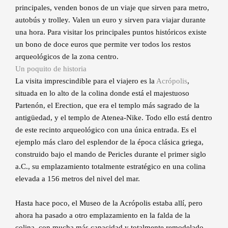
principales, venden bonos de un viaje que sirven para metro,
autobús y trolley. Valen un euro y sirven para viajar durante
una hora. Para visitar los principales puntos históricos existe
un bono de doce euros que permite ver todos los restos
arqueológicos de la zona centro.
Un poquito de historia
La visita imprescindible para el viajero es la
Acrópolis
,
situada en lo alto de la colina donde está el majestuoso
Partenón, el Erection, que era el templo más sagrado de la
antigüedad, y el templo de Atenea-Nike. Todo ello está dentro
de este recinto arqueológico con una única entrada. Es el
ejemplo más claro del esplendor de la época clásica griega,
construido bajo el mando de Pericles durante el primer siglo
a.C., su emplazamiento totalmente estratégico en una colina
elevada a 156 metros del nivel del mar.
Hasta hace poco, el Museo de la Acrópolis estaba allí, pero
ahora ha pasado a otro emplazamiento en la falda de la
colina, con mucha más capacidad y totalmente remodelado.