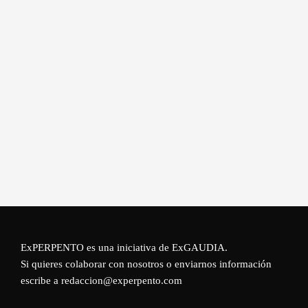
ExPERPENTO es una iniciativa de
ExGAUDIA
.
Si quieres colaborar con nosotros o enviarnos información
escribe a redaccion@experpento.com