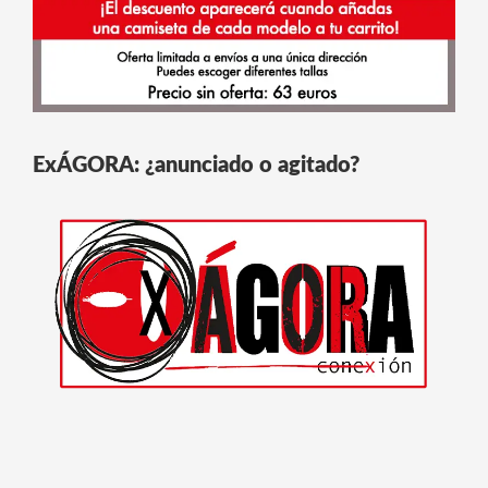
ExÁGORA: ¿anunciado o agitado?