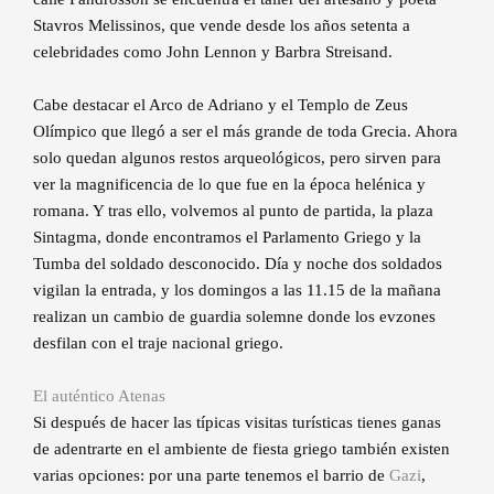
Stavros Melissinos, que vende desde los años setenta a
celebridades como John Lennon y Barbra Streisand.
Cabe destacar el Arco de Adriano y el Templo de Zeus
Olímpico que llegó a ser el más grande de toda Grecia. Ahora
solo quedan algunos restos arqueológicos, pero sirven para
ver la magnificencia de lo que fue en la época helénica y
romana. Y tras ello, volvemos al punto de partida, la plaza
Sintagma, donde encontramos el Parlamento Griego y la
Tumba del soldado desconocido. Día y noche dos soldados
vigilan la entrada, y los domingos a las 11.15 de la mañana
realizan un cambio de guardia solemne donde los evzones
desfilan con el traje nacional griego.
El auténtico Atenas
Si después de hacer las típicas visitas turísticas tienes ganas
de adentrarte en el ambiente de fiesta griego también existen
varias opciones: por una parte tenemos el barrio de
Gazi
,