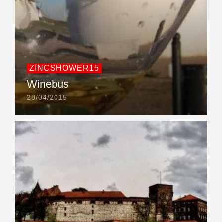
ZINCSHOWER15
Winebus
28/04/2015