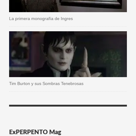
La primera monografía de Ingres
Tim Burton y sus Sombras Tenebrosas
ExPERPENTO Mag