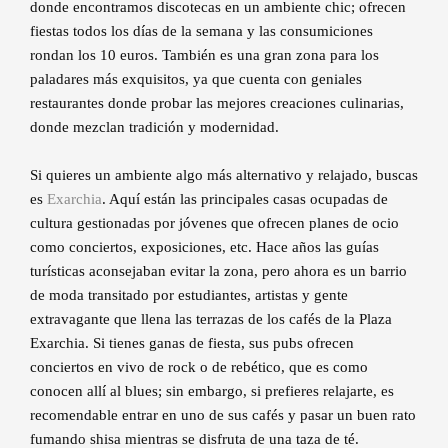
donde encontramos discotecas en un ambiente chic; ofrecen
fiestas todos los días de la semana y las consumiciones
rondan los 10 euros. También es una gran zona para los
paladares más exquisitos, ya que cuenta con geniales
restaurantes donde probar las mejores creaciones culinarias,
donde mezclan tradición y modernidad.
Si quieres un ambiente algo más alternativo y relajado, buscas
es
Exarchia
. Aquí están las principales casas ocupadas de
cultura gestionadas por jóvenes que ofrecen planes de ocio
como conciertos, exposiciones, etc. Hace años las guías
turísticas aconsejaban evitar la zona, pero ahora es un barrio
de moda transitado por estudiantes, artistas y gente
extravagante que llena las terrazas de los cafés de la Plaza
Exarchia. Si tienes ganas de fiesta, sus pubs ofrecen
conciertos en vivo de rock o de rebético, que es como
conocen allí al blues; sin embargo, si prefieres relajarte, es
recomendable entrar en uno de sus cafés y pasar un buen rato
fumando shisa mientras se disfruta de una taza de té.