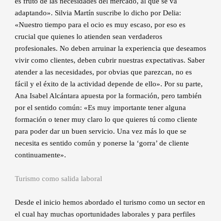
es fruto de las necesidades del mercado, al que se va
adaptando». Silvia Martín suscribe lo dicho por Delia:
«Nuestro tiempo para el ocio es muy escaso, por eso es
crucial que quienes lo atienden sean verdaderos
profesionales. No deben arruinar la experiencia que deseamos
vivir como clientes, deben cubrir nuestras expectativas. Saber
atender a las necesidades, por obvias que parezcan, no es
fácil y el éxito de la actividad depende de ello». Por su parte,
Ana Isabel Alcántara apuesta por la formación, pero también
por el sentido común: «Es muy importante tener alguna
formación o tener muy claro lo que quieres tú como cliente
para poder dar un buen servicio. Una vez más lo que se
necesita es sentido común y ponerse la ‘gorra’ de cliente
continuamente».
Turismo como salida laboral
Desde el inicio hemos abordado el turismo como un sector en
el cual hay muchas oportunidades laborales y para perfiles