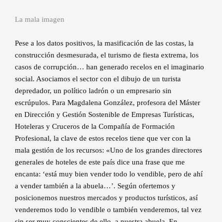
La mala imagen
Pese a los datos positivos, la masificación de las costas, la
construcción desmesurada, el turismo de fiesta extrema, los
casos de corrupción… han generado recelos en el imaginario
social. Asociamos el sector con el dibujo de un turista
depredador, un político ladrón o un empresario sin
escrúpulos. Para Magdalena González, profesora del Máster
en Dirección y Gestión Sostenible de Empresas Turísticas,
Hoteleras y Cruceros de la Compañía de Formación
Profesional, la clave de estos recelos tiene que ver con la
mala gestión de los recursos: «Uno de los grandes directores
generales de hoteles de este país dice una frase que me
encanta: ‘está muy bien vender todo lo vendible, pero de ahí
a vender también a la abuela…’. Según ofertemos y
posicionemos nuestros mercados y productos turísticos, así
venderemos todo lo vendible o también venderemos, tal vez
sin ser muy conscientes de ello, a nuestra abuela. En