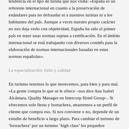
tendencia en el tipo de turista que nos visita: «España es un
referente internacional en cuanto a la preservación de
estándares para no defraudar ni a nuestros turistas ni a los
habitantes del país. Aunque a veces nuestro propio carácter
no nos deja verlo con objetividad, España ha sido el primer
país en tener unas normas sujetas a certificación. En el ámbito
internacional se está trabajando con diversos comités para la
elaboración de normas internacionales basadas en estas
normas españolas».
La especialización: éxito y calidad
En turismo tenemos lo que merecemos, para bien y para mal.
«La gente compra lo que se le ofrece –nos dice Ana Isabel
Alcántara, Quality Manager en Intercorp Hotel Group–. Si
ofrecemos solo fiesta y borrachera, atraeremos a un perfil de
cliente que compra eso. Si nos conviene o no, depende de un
estudio de beneficio a largo plazo. Para cambiar el turismo de
‘borrachera’ por un turismo ‘high class’ los pequeños