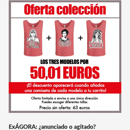
ExÁGORA: ¿anunciado o agitado?