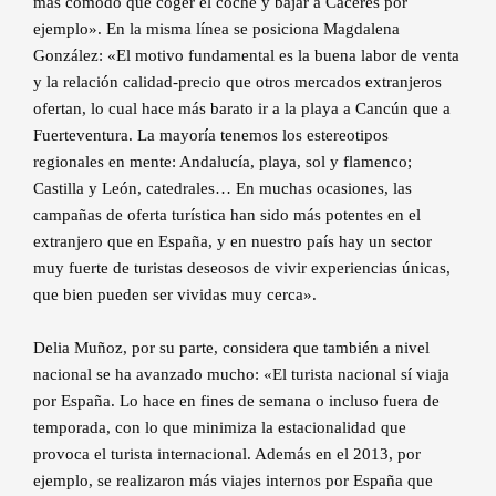
más cómodo que coger el coche y bajar a Cáceres por
ejemplo». En la misma línea se posiciona Magdalena
González: «El motivo fundamental es la buena labor de venta
y la relación calidad-precio que otros mercados extranjeros
ofertan, lo cual hace más barato ir a la playa a Cancún que a
Fuerteventura. La mayoría tenemos los estereotipos
regionales en mente: Andalucía, playa, sol y flamenco;
Castilla y León, catedrales… En muchas ocasiones, las
campañas de oferta turística han sido más potentes en el
extranjero que en España, y en nuestro país hay un sector
muy fuerte de turistas deseosos de vivir experiencias únicas,
que bien pueden ser vividas muy cerca».
Delia Muñoz, por su parte, considera que también a nivel
nacional se ha avanzado mucho: «El turista nacional sí viaja
por España. Lo hace en fines de semana o incluso fuera de
temporada, con lo que minimiza la estacionalidad que
provoca el turista internacional. Además en el 2013, por
ejemplo, se realizaron más viajes internos por España que