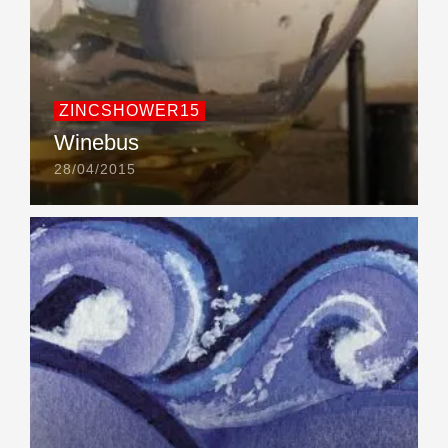
ZINCSHOWER15
Winebus
28/04/2015