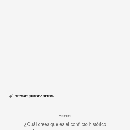
cfe
master
profesión
turismo
Anterior
¿Cuál crees que es el conflicto histórico