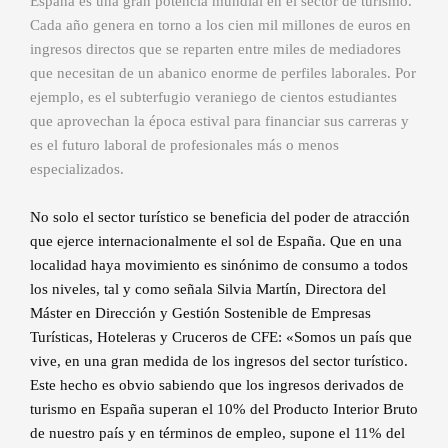
España es una gran potencia mundial en el sector de turismo.
Cada año genera en torno a los cien mil millones de euros en
ingresos directos que se reparten entre miles de mediadores
que necesitan de un abanico enorme de perfiles laborales. Por
ejemplo, es el subterfugio veraniego de cientos estudiantes
que aprovechan la época estival para financiar sus carreras y
es el futuro laboral de profesionales más o menos
especializados.
No solo el sector turístico se beneficia del poder de atracción
que ejerce internacionalmente el sol de España. Que en una
localidad haya movimiento es sinónimo de consumo a todos
los niveles, tal y como señala Silvia Martín, Directora del
Máster en Dirección y Gestión Sostenible de Empresas
Turísticas, Hoteleras y Cruceros de CFE: «Somos un país que
vive, en una gran medida de los ingresos del sector turístico.
Este hecho es obvio sabiendo que los ingresos derivados de
turismo en España superan el 10% del Producto Interior Bruto
de nuestro país y en términos de empleo, supone el 11% del