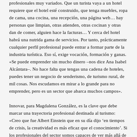
profesionales muy variados. Que un turista vaya a un hotel
requiere que el hotel esté construido, que tenga muebles, ropa
de cama, una cocina, una recepción, una página web… hay
personas que limpian, otras atienden, otras cocinan y otras
dan de comer, alguien hace la facturas… Y cerca del hotel
habrá una nutrida gama de servicios. Por tanto, prácticamente
cualquier perfil profesional puede entrar a formar parte de la
industria turística. Eso sí, exige vocación, formación y ganas.
«Se puede emprender sin mucho dinero –nos dice Ana Isabel
Alcántara–. No hace falta que tengas una cadena de hoteles,
puedes tener un negocio de senderismo, de turismo rural, de
mil cosas. Nos escudamos en mirar a lo grande para no
emprender, pero es un sector que abarca muchos campos».
Innovar, para Magdalena González, es la clave que debe
marcar una trayectoria profesional destinada al turismo:
«Creo que fue Albert Einstein que en su día dijo ‘en tiempos
de crisis, la creatividad es más eficaz que el conocimiento’. Si
los profesionales del sector somos capaces de ver más allá de