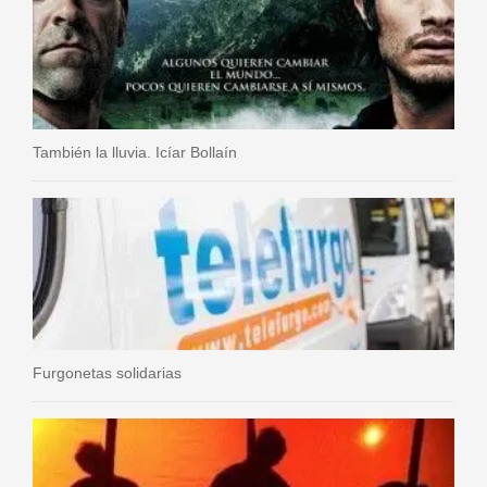
También la lluvia. Icíar Bollaín
Furgonetas solidarias