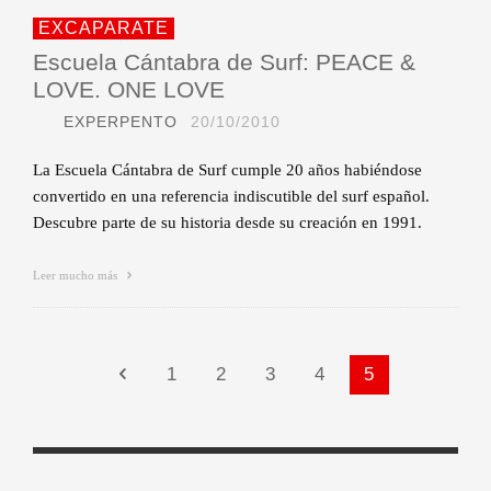
EXCAPARATE
Escuela Cántabra de Surf: PEACE &
LOVE. ONE LOVE
EXPERPENTO
20/10/2010
La Escuela Cántabra de Surf cumple 20 años habiéndose
convertido en una referencia indiscutible del surf español.
Descubre parte de su historia desde su creación en 1991.
Leer mucho más
1
2
3
4
5