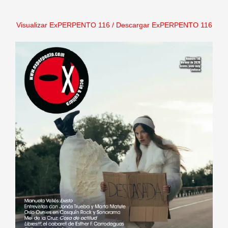
Visualizar ExPERPENTO 116
/
Descargar ExPERPENTO 116