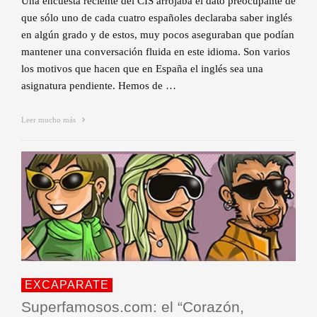
Una encuesta reciente del CIS arrojaba el dato preocupante de
que sólo uno de cada cuatro españoles declaraba saber inglés
en algún grado y de estos, muy pocos aseguraban que podían
mantener una conversación fluida en este idioma. Son varios
los motivos que hacen que en España el inglés sea una
asignatura pendiente. Hemos de …
Leer mucho más
EXCAPARATE
Superfamosos.com: el “Corazón,