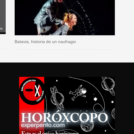
Batavia, historia de un naufragio