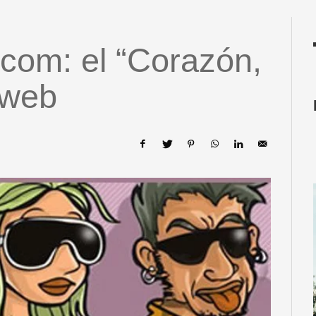
com: el “Corazón,
 web