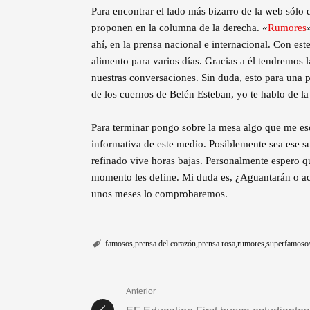
Para encontrar el lado más bizarro de la web sólo
proponen en la columna de la derecha. «
Rumores
ahí, en la prensa nacional e internacional. Con es
alimento para varios días. Gracias a él tendremos 
nuestras conversaciones. Sin duda, esto para una 
de los cuernos de Belén Esteban, yo te hablo de l
Para terminar pongo sobre la mesa algo que me esc
informativa de este medio. Posiblemente sea ese s
refinado vive horas bajas. Personalmente espero que
momento les define. Mi duda es, ¿Aguantarán o ac
unos meses lo comprobaremos.
famosos
prensa del corazón
prensa rosa
rumores
superfamoso
Anterior