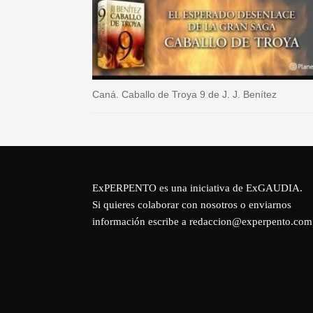
Caná. Caballo de Troya 9 de J. J. Benítez
ExPERPENTO es una iniciativa de
ExGAUDIA
.
Si quieres colaborar con nosotros o enviarnos
información escribe a redaccion@experpento.com