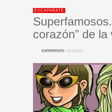
EXCAPARATE
Superfamosos.
corazón” de la
EXPERPENTO
25/10/2010