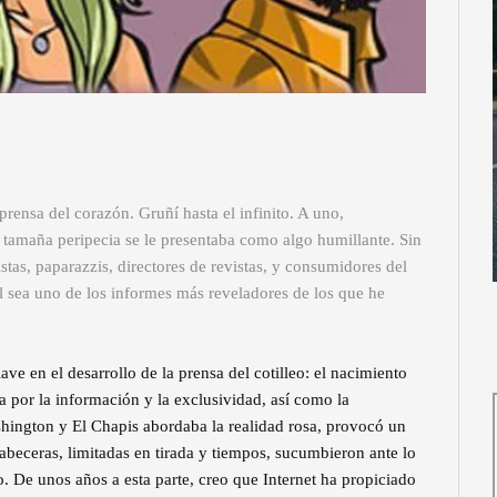
rensa del corazón. Gruñí hasta el infinito. A uno,
 tamaña peripecia se le presentaba como algo humillante. Sin
tas, paparazzis, directores de revistas, y consumidores del
 sea uno de los informes más reveladores de los que he
e en el desarrollo de la prensa del cotilleo: el nacimiento
a por la información y la exclusividad, así como la
hington y El Chapis abordaba la realidad rosa, provocó un
cabeceras, limitadas en tirada y tiempos, sucumbieron ante lo
De unos años a esta parte, creo que Internet ha propiciado