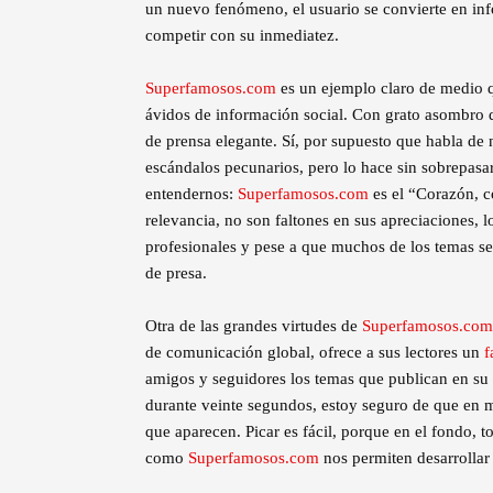
un nuevo fenómeno, el usuario se convierte en info
competir con su inmediatez.
Superfamosos.com
es un ejemplo claro de medio qu
ávidos de información social. Con grato asombro d
de prensa elegante. Sí, por supuesto que habla de 
escándalos pecunarios, pero lo hace sin sobrepasar 
entendernos:
Superfamosos.com
es el “Corazón, c
relevancia, no son faltones en sus apreciaciones, l
profesionales y pese a que muchos de los temas se
de presa.
Otra de las grandes virtudes de
Superfamosos.com
de comunicación global, ofrece a sus lectores un
f
amigos y seguidores los temas que publican en su 
durante veinte segundos, estoy seguro de que en me
que aparecen. Picar es fácil, porque en el fondo, 
como
Superfamosos.com
nos permiten desarrollar 