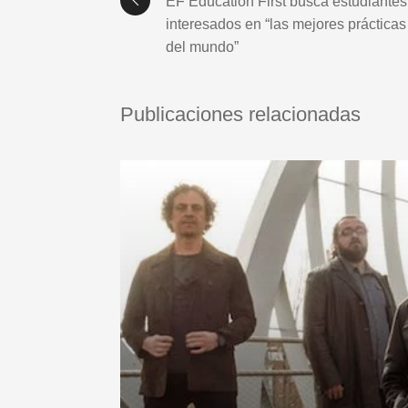
EF Education First busca estudiantes
interesados en “las mejores prácticas
del mundo”
Publicaciones relacionadas