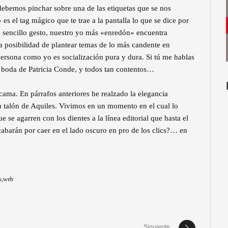
 debemos pinchar sobre una de las etiquetas que se nos
» es el tag mágico que te trae a la pantalla lo que se dice por
te sencillo gesto, nuestro yo más «enredón» encuentra
la posibilidad de plantear temas de lo más candente en
persona como yo es socialización pura y dura. Si tú me hablas
a boda de Patricia Conde, y todos tan contentos…
ama. En párrafos anteriores he realzado la elegancia
u talón de Aquiles. Vivimos en un momento en el cual lo
 se agarren con los dientes a la línea editorial que hasta el
abarán por caer en el lado oscuro en pro de los clics?… en
s
web
Siguiente