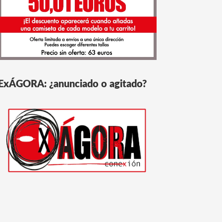
ExÁGORA: ¿anunciado o agitado?