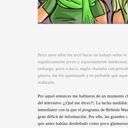
Hace unos años me tocó hacer un trabajo sobre la p
orgullosamente joven y supuestamente intelectual,
embargo, poco a poco, según charlaba con periodis
género, me fui apasionado y es probable que aquel
realizado.
Por aquel entonces me hablaron de un momento clav
del televisivo ¡¿Qué me dices?!. La lucha mediátic
inmediatez con la que el programa de Belinda Was
gran déficit de información. Por ello, las grandes 
que antes habían desdeñado como poco glamuroso. 