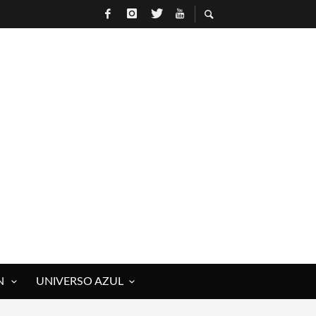
N
UNIVERSO AZUL