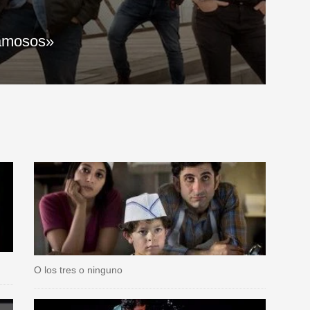
Famosos»
O los tres o ninguno