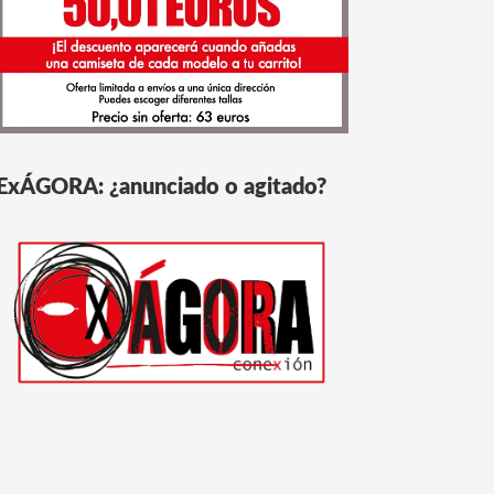
ExÁGORA: ¿anunciado o agitado?