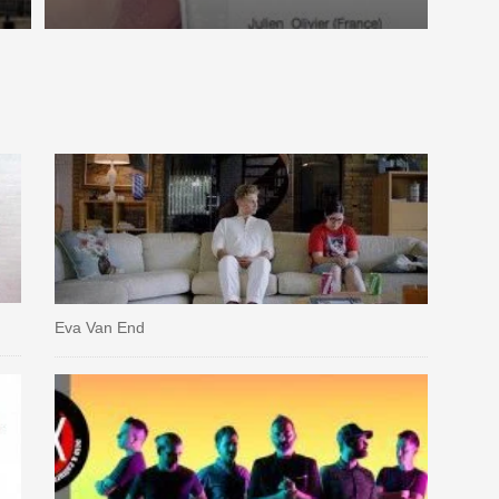
Eva Van End