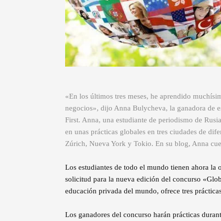
«En los últimos tres meses, he aprendido muchísimo
negocios», dijo Anna Bulycheva, la ganadora de e
First. Anna, una estudiante de periodismo de Rusia
en unas prácticas globales en tres ciudades de dife
Zúrich, Nueva York y Tokio. En su blog, Anna cuent
Los estudiantes de todo el mundo tienen ahora la 
solicitud para la nueva edición del concurso «Glo
educación privada del mundo, ofrece tres práctica
Los ganadores del concurso harán prácticas durante