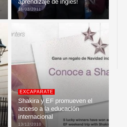
aprendizaje de inglés!
16/03/2011
EXCAPARATE
Shakira y EF promueven el
acceso a la educación
internacional
13/12/2010