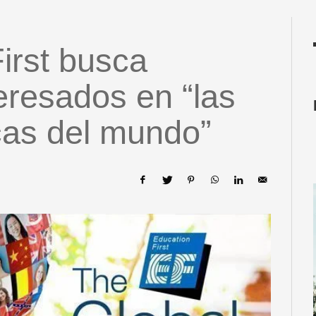
irst busca
eresados en “las
cas del mundo”