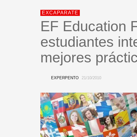
EXCAPARATE
EF Education F
estudiantes int
mejores prácti
EXPERPENTO
21/10/2010