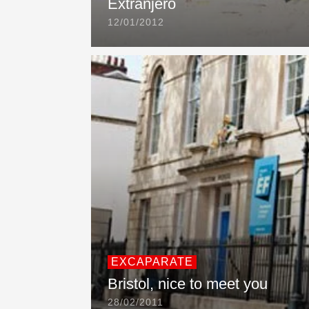
Extranjero
12/01/2012
EXCAPARATE
Bristol, nice to meet you
28/02/2011