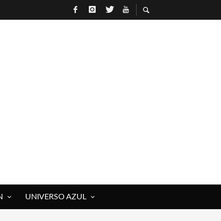
N
UNIVERSO AZUL