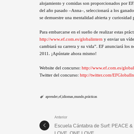
alojamiento y comidas son proporcionados por EF.
del año pasado –Anna–, seleccionará a los ganado
se demuestre una mentalidad abierta y curiosidad
Para embarcarse en el sueño de realizar estas práct
http://www.ef.com.es/globalintern
y enviar un víde
cambiará su carrera y su vida”. EF anunciará los n
2011. ¡Apúntate ahora mismo!
Website del concurso:
http://www.ef.com.es/global
Twitter del concurso:
http://twitter.com/EFGlobalIn
aprender
ef
idiomas
mundo
prácticas
Anterior
Escuela Cántabra de Surf: PEACE &
LOVE. ONE LOVE