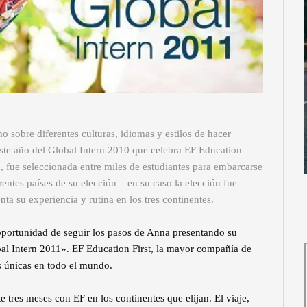
 sobre diferentes culturas, idiomas y estilos de hacer
ste año del Global Intern 2010 que celebra EF Education
, fue seleccionada entre miles de estudiantes para embarcarse
rentes países de su elección – en su caso la elección fue
a su experiencia y rutina en los tres continentes.
oportunidad de seguir los pasos de Anna presentando su
bal Intern 2011». EF Education First, la mayor compañía de
s únicas en todo el mundo.
 tres meses con EF en los continentes que elijan. El viaje,