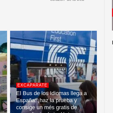
EXCAPARATE
El Bus de los Idiomas llega a
España: ¡haz la prueba y
consige un més gratis de