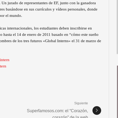
 Un jurado de representantes de EF, junto con la ganadora
res basándose en sus currículos y vídeos personales, donde
 por el mundo.
icas internacionales, los estudiantes deben inscribirse en
o hasta el 14 de enero de 2011 basado en “cómo este sueño
ombres de los tres futuros «Global Interns» el 31 de marzo de
intern
tern
Siguiente
Superfamosos.com: el “Corazón,
corazón” de la web