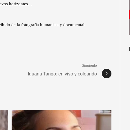
uevos horizontes…
ecibido de la fotografía humanista y documental.
Siguiente
Iguana Tango: en vivo y coleando