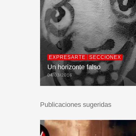
EXPRESARTE
SECCIONEX
Un horizonte falso
04/03/2016
Publicaciones sugeridas