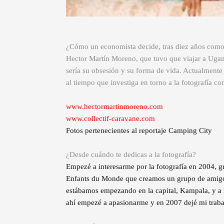
¿Cómo un economista decide, tras diez años como co
Hector Martín Moreno, que tuvo que viajar a Ugan
sería su obsesión y su forma de vida. Actualmente
al tiempo que investiga en torno a la fotografía co
www.hectormartinmoreno.com
www.collectif-caravane.com
Fotos pertenecientes al reportaje Camping City
¿Desde cuándo te dedicas a la fotografía?
Empezé a interesarme por la fotografía en 2004, g
Enfants du Monde que creamos un grupo de amigos
estábamos empezando en la capital, Kampala, y a la
ahí empezé a apasionarme y en 2007 dejé mi traba