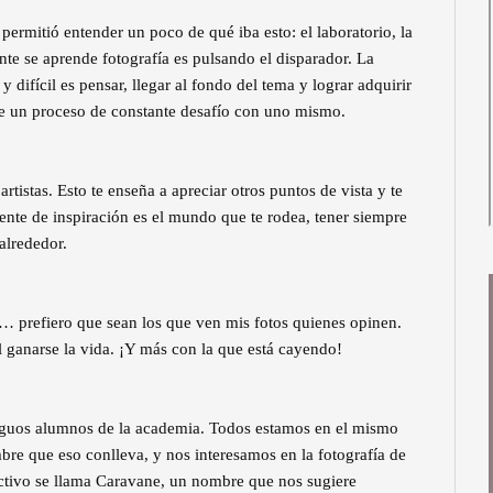
permitió entender un poco de qué iba esto: el laboratorio, la
e se aprende fotografía es pulsando el disparador. La
 difícil es pensar, llegar al fondo del tema y lograr adquirir
ere un proceso de constante desafío con uno mismo.
rtistas. Esto te enseña a apreciar otros puntos de vista y te
uente de inspiración es el mundo que te rodea, tener siempre
 alrededor.
a… prefiero que sean los que ven mis fotos quienes opinen.
l ganarse la vida. ¡Y más con la que está cayendo!
tiguos alumnos de la academia. Todos estamos en el mismo
bre que eso conlleva, y nos interesamos en la fotografía de
ctivo se llama Caravane, un nombre que nos sugiere