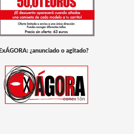
ExÁGORA: ¿anunciado o agitado?