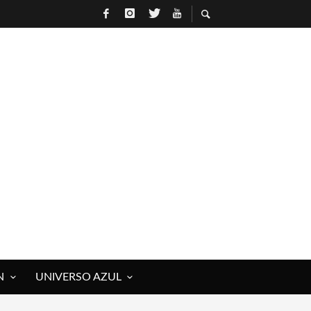
N
UNIVERSO AZUL