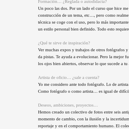
Formación… ¿Reglada o autodidacta?
Un poco las dos. Por un lado el curso que hice me 
construcción de un tema, etc…, pero como realment
técnica se coge con el uso, pero lo más importante y
un estilo personal bien definido. Todo esto requi
¿Qué te sirve de inspiración?
Ver muchas expos y trabajos de otros fotógrafos y a
da pistas. Te ayuda a evolucionar. Pero la mejor f
los ojos bien abiertos, observar lo que sucede a tu
Artista de oficio… ¿sale a cuenta?
Yo me considero ante todo fotógrafo. Lo de artist
Como fotógrafo o como artista… es igual de difíci
Deseos, ambiciones, proyectos…
Hemos creado un colectivo de fotos entre seis an
momento de cambio, con la ilusión y la incertidum
reportaje y en el comportamiento humano. El cole