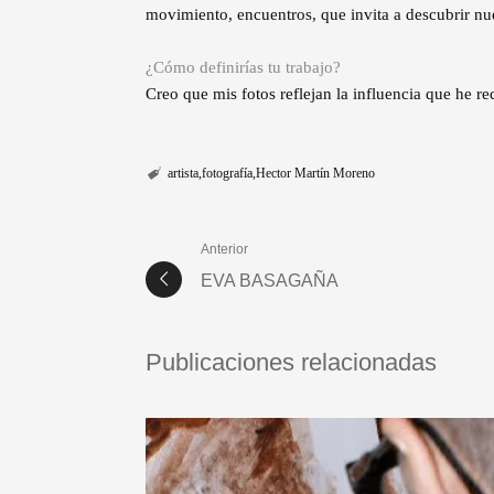
movimiento, encuentros, que invita a descubrir n
¿Cómo definirías tu trabajo?
Creo que mis fotos reflejan la influencia que he r
artista
fotografía
Hector Martín Moreno
Anterior
EVA BASAGAÑA
Publicaciones relacionadas