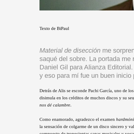
Texto de BiPaul
Material de disección
me sorprend
saqué del sobre. La portada me r
Daniel Gil para Alianza Editoria
y eso para mí fue un buen inicio
Detrás de Alis se esconde Pachi García, uno de l
disimula en los créditos de muchos discos y su se
nos dé calambre
.
Como enamorado, agradezco el examen
hardmóni
la sensación de colgarme de un disco sincero y val
compuesto de tropecientas capas musicales y vocale