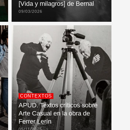
[Vida y milagros] de Bernal
09/03/2026
CONTEXTOS
APUD. Textos críticos sobre
Arte Casual en la obra de
Ferrer Lerín
05/11/2025