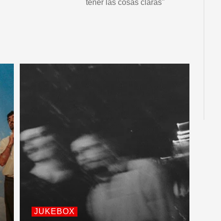
tener las cosas claras"
JUKEBOX