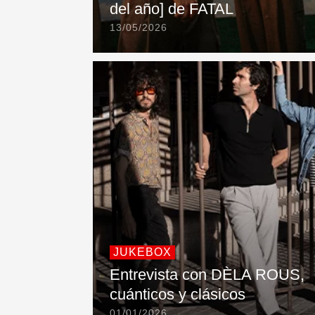
del año] de FATAL
13/05/2026
JUKEBOX
Entrevista con DÈLA ROUS,
cuánticos y clásicos
01/01/2026