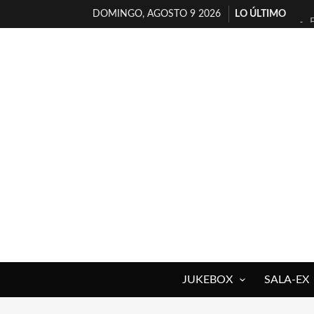
DOMINGO, AGOSTO 9 2026
LO ÚLTIMO
JUKEBOX
SALA-EX