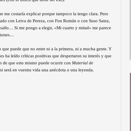
ue me costaría explicar porque tampoco la tengo clara. Pero
contado con Leiva de Pereza, con Fon Román o con Suso Sainz,
asallo… Si me pongo a elegir, «Mi cuarto y mitad» me parece
nciones…
o que puede que no entre ni a la primera, ni a mucha gente. Y
s ha leído críticas positivas que despertaron su interés y que
 de que esto mismo puede ocurrir con
Material de
 si será en vuestra vida una anécdota o una leyenda.