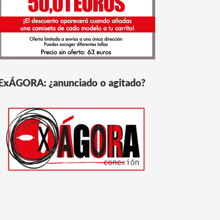
ExÁGORA: ¿anunciado o agitado?