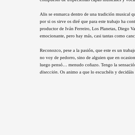
Alis se enmarca dentro de una tradición musical q
por si os sirve os diré que para este trabajo ha 
productor de Iván Ferreiro, Los Planetas, Diego V
emocionante, pero hay más, casi tantas como ca
Reconozco, pese a la pasión, que este es un trabaj
no voy de pedorro, sino de alguien que en ocasione
luego pensó… menudo coñazo. Tengo la sensación
disección
. Os animo a que lo escuchéis y decidáis