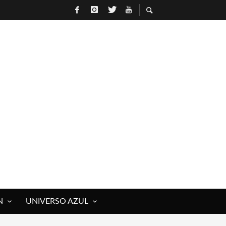
R
N
UNIVERSO AZUL