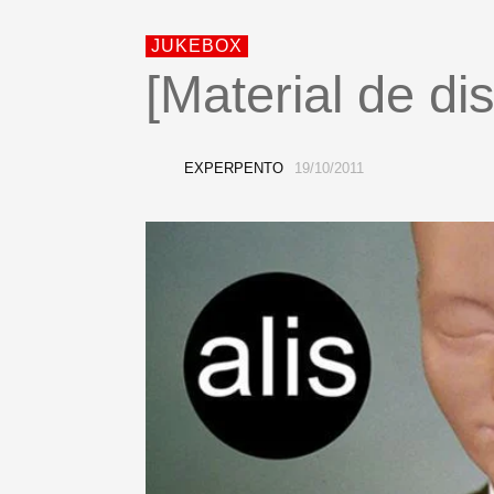
JUKEBOX
[Material de dis
EXPERPENTO
19/10/2011