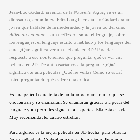
Jean-Luc Godard, inventor de la
Nouvelle Vague,
ya es un
dinosaurio, como lo era Fritz Lang hace años y Godard era un
joven que hablaba de la modernidad y la juventud del cine.
Adieu au Langage
es una reflexión sobre el lenguaje, sobre
los lenguajes: el lenguaje escrito o hablado y los lenguajes del
cine. ¿Qué significa ver una película en 3D? Para dar
respuesta a eso nos tenemos que preguntar qué es ver una
película en 2D. De ahí pasaríamos a la pregunta: ¿Qué
significa ver una película? ¿Qué no verla? Como se estará
usted preguntando qué es leer una crítica.
Es una película que trata de un hombre y una mujer que se
encuentran y se enamoran. Se enamoran gracias o a pesar del
lenguaje y un perro les sigue a todas partes. Ella está casada.
Muy recomendable, cuatro estrellas.
Para algunos es la mejor película en 3D hecha, para otros la
única película de Godard que no les ha gustado. Peor que