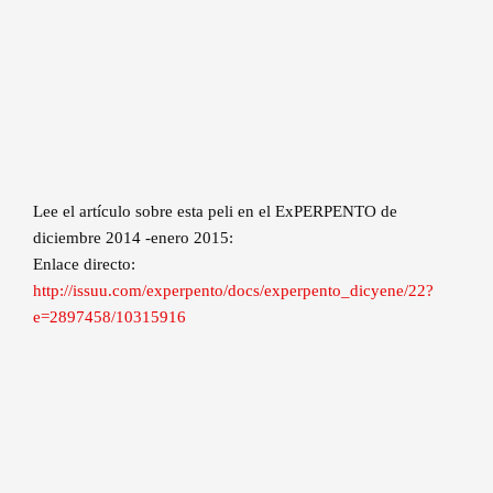
Lee el artículo sobre esta peli en el ExPERPENTO de
diciembre 2014 -enero 2015:
Enlace directo:
http://issuu.com/experpento/docs/experpento_dicyene/22?
e=2897458/10315916