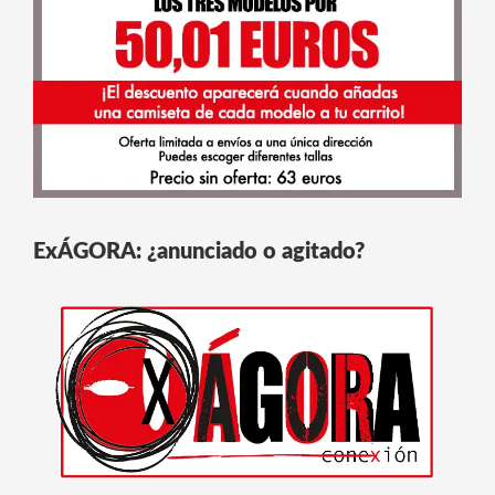
ExÁGORA: ¿anunciado o agitado?