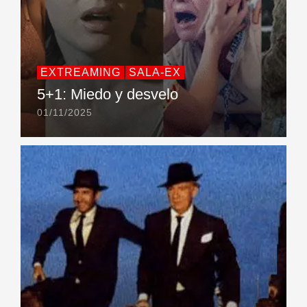
EXTREAMING
SALA-EX
5+1: Miedo y desvelo
01/11/2025