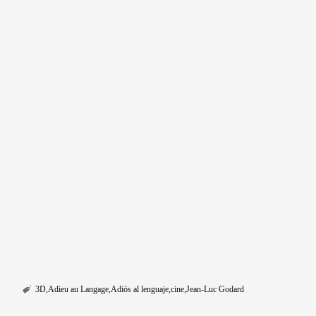
3D
Adieu au Langage
Adiós al lenguaje
cine
Jean-Luc Godard