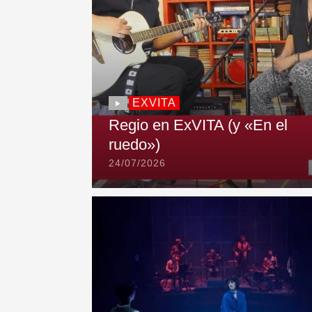
EXVITA
Regio en ExVITA (y «En el
ruedo»)
24/07/2026