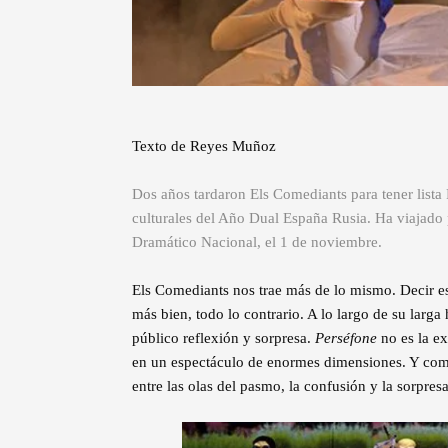
Texto de Reyes Muñoz
Dos años tardaron Els Comediants para tener lista
culturales del Año Dual España Rusia. Ha viajado p
Dramático Nacional, el 1 de noviembre.
Els Comediants nos trae más de lo mismo. Decir est
más bien, todo lo contrario. A lo largo de su larg
público reflexión y sorpresa.
Perséfone
no es la e
en un espectáculo de enormes dimensiones. Y como 
entre las olas del pasmo, la confusión y la sorpresa