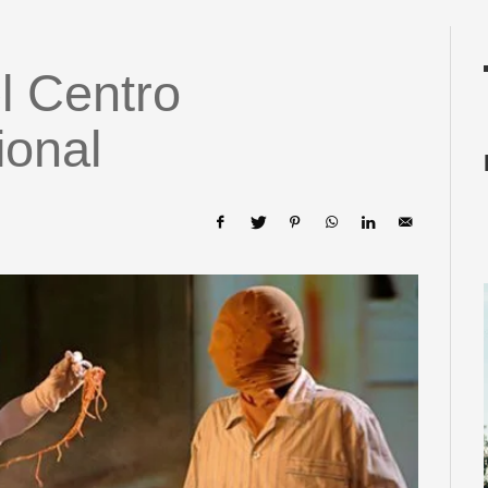
l Centro
ional