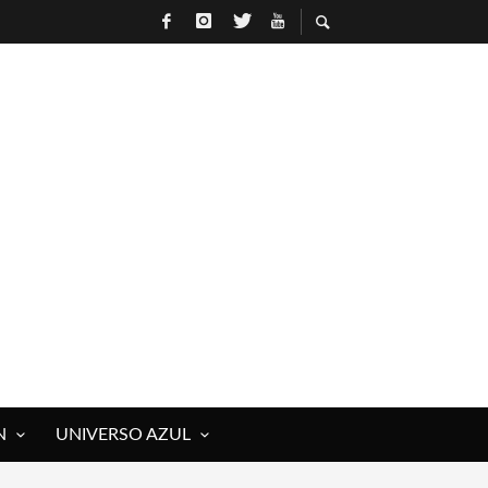
N
UNIVERSO AZUL