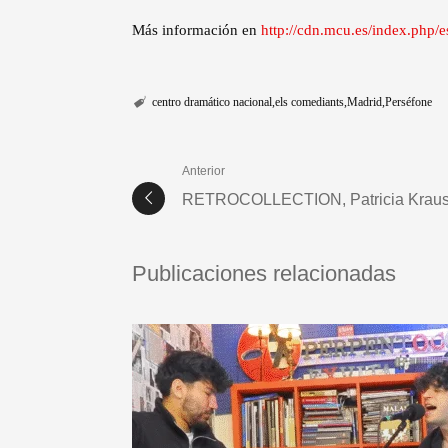
Más información en
http://cdn.mcu.es/index.php/
centro dramático nacional
els comediants
Madrid
Perséfone
Anterior
RETROCOLLECTION, Patricia Krau
Publicaciones relacionadas