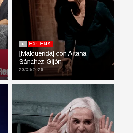
EXCENA
[Malquerida] con Aitana
Sánchez-Gijón
20/03/2026