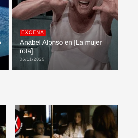
EXCENA
o
Anabel Alonso en [La mujer
rota]
06/11/2025