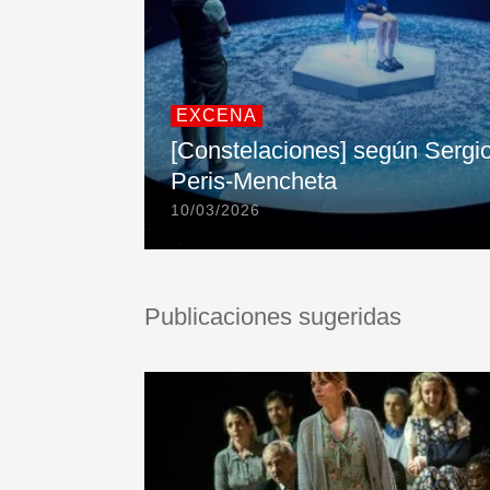
EXCENA
[Constelaciones] según Sergi
Peris-Mencheta
10/03/2026
Publicaciones sugeridas