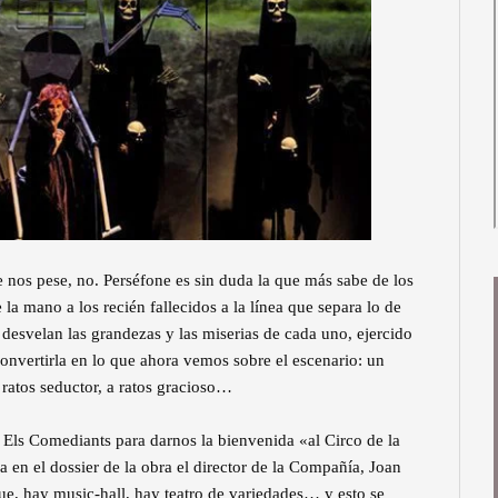
nos pese, no. Perséfone es sin duda la que más sabe de los
la mano a los recién fallecidos a la línea que separa lo de
se desvelan las grandezas y las miserias de cada uno, ejercido
convertirla en lo que ahora vemos sobre el escenario: un
 ratos seductor, a ratos gracioso…
e Els Comediants para darnos la bienvenida «al Circo de la
a en el dossier de la obra el director de la Compañía, Joan
e, hay music-hall, hay teatro de variedades… y esto se