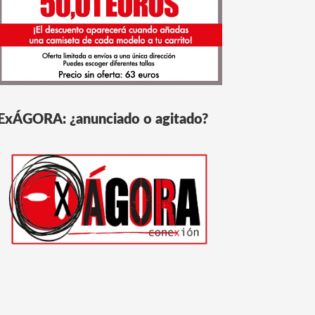
ExÁGORA: ¿anunciado o agitado?