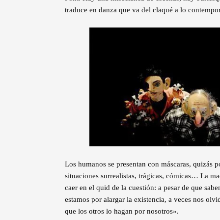
traduce en danza que va del claqué a lo contemporá
Los humanos se presentan con máscaras, quizás po
situaciones surrealistas, trágicas, cómicas… La m
caer en el quid de la cuestión: a pesar de que sa
estamos por alargar la existencia, a veces nos olv
que los otros lo hagan por nosotros».