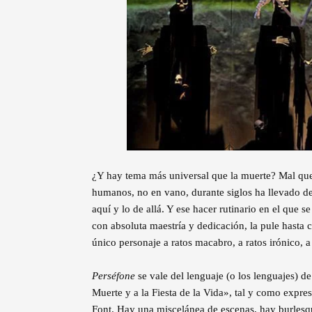
¿Y hay tema más universal que la muerte? Mal que 
humanos, no en vano, durante siglos ha llevado de 
aquí y lo de allá. Y ese hacer rutinario en el que 
con absoluta maestría y dedicación, la pule hasta 
único personaje a ratos macabro, a ratos irónico, a
Perséfone
se vale del lenguaje (o los lenguajes) d
Muerte y a la Fiesta de la Vida», tal y como expres
Font. Hay una miscelánea de escenas, hay burlesqu