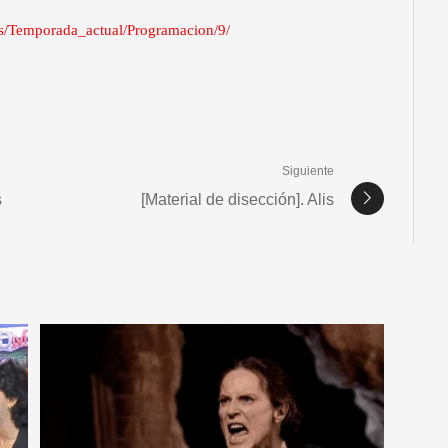
es/Temporada_actual/Programacion/9/
Siguiente
s
[Material de disección]. Alis