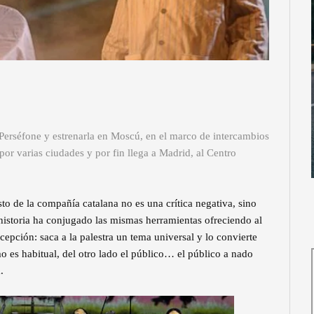
 Perséfone y estrenarla en Moscú, en el marco de intercambios
or varias ciudades y por fin llega a Madrid, al Centro
o de la compañía catalana no es una crítica negativa, sino
a historia ha conjugado las mismas herramientas ofreciendo al
xcepción: saca a la palestra un tema universal y lo convierte
es habitual, del otro lado el público… el público a nado
.