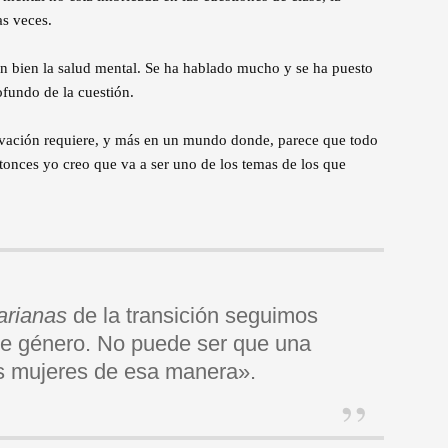
s veces.
n bien la salud mental. Se ha hablado mucho y se ha puesto
ofundo de la cuestión.
rvación requiere, y más en un mundo donde, parece que todo
tonces yo creo que va a ser uno de los temas de los que
arianas
de la transición seguimos
 de género. No puede ser que una
s mujeres de esa manera».