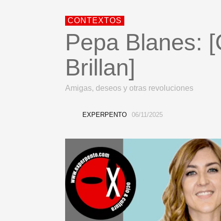
CONTEXTOS
Pepa Blanes: [
Brillan]
Amigas, deseos y otras revoluciones
EXPERPENTO
06/11/2025