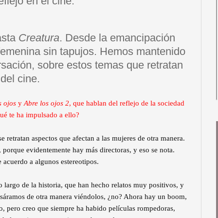
flejo en el cine.
asta
Creatura
. Desde la emancipación
d femenina sin tapujos. Hemos mantenido
sación, sobre estos temas que retratan
del cine.
s ojos
y
Abre los ojos 2
, que hablan del reflejo de la sociedad
Qué te ha impulsado a ello?
e retratan aspectos que afectan a las mujeres de otra manera.
, porque evidentemente hay más directoras, y eso se nota.
e acuerdo a algunos estereotipos.
o largo de la historia, que han hecho relatos muy positivos, y
ensáramos de otra manera viéndolos, ¿no? Ahora hay un boom,
o, pero creo que siempre ha habido películas rompedoras,