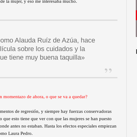
l de la mujer, y eso me interesaba mucho.
como Alauda Ruíz de Azúa, hace
lícula sobre los cuidados y la
 que tiene muy buena taquilla»
 un momentazo de ahora, o que se va a quedar?
mentos de regresión, y siempre hay fuerzas conservadoras
o que esto tiene que ver con que las mujeres se han puesto
donde antes no estaban. Hasta los efectos especiales empiezan
como Laura Pedro.