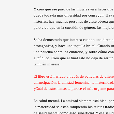
Y creo que ese paso de las mujeres va a hacer que
queda todavía más diversidad por conseguir. Hay 
historias, hay muchas personas de clase obrera q
pero creo que en la cuestión de género, las mujere
Se ha demostrado que interesa cuando una directo
protagonista, y hace una taquilla brutal. Cuando 
una película sobre los cuidados, y sobre cómo conci
al público. Creo que al final esto no deja de ser u
también interesa.
El libro está narrado a través de películas de dife
emancipación, la amistad femenina, la maternidad, 
¿Cuál de estos temas te parece el más urgente par
La salud mental. La amistad siempre está bien, pe
la maternidad se están rompiendo los relatos tradi
de salud mental como algo superficial. Y esa salud