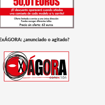
ExÁGORA: ¿anunciado o agitado?