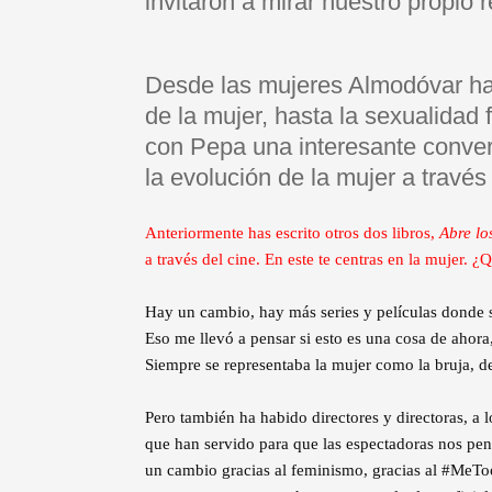
invitaron a mirar nuestro propio re
Desde las mujeres Almodóvar h
de la mujer, hasta la sexualida
con Pepa una interesante conver
la evolución de la mujer a través 
Anteriormente has escrito otros dos libros,
Abre lo
a través del cine. En este te centras en la mujer. ¿
Hay un cambio, hay más series y películas donde s
Eso me llevó a pensar si esto es una cosa de ahora
Siempre se representaba la mujer como la bruja, d
Pero también ha habido directores y directoras, a l
que han servido para que las espectadoras nos p
un cambio gracias al feminismo, gracias al #MeTo