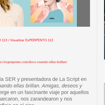
 113
/
Visualizar ExPERPENTO 113
ps://experpento.com/docx-cuando-ellas-brillan/
 la SER y presentadora de La Script en
ando ellas brillan. Amigas, deseos y
rge en un fascinante viaje por aquellos
arcaron, nos zarandearon y nos