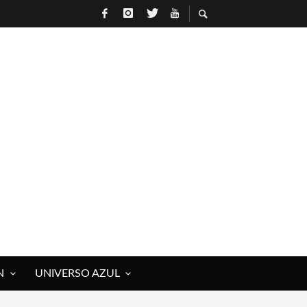
N
UNIVERSO AZUL