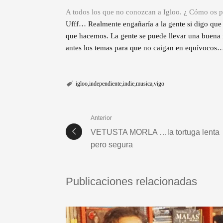
A todos los que no conozcan a Igloo. ¿ Cómo os p
Ufff… Realmente engañaría a la gente si digo qu
que hacemos. La gente se puede llevar una buena i
antes los temas para que no caigan en equívocos
igloo
independiente
indie
musica
vigo
Anterior
VETUSTA MORLA …la tortuga lenta
pero segura
Publicaciones relacionadas