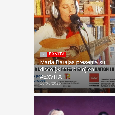
EXVITA
María Barajas presenta su
disco [Sincericidio] en
#ExVITA
10/06/2025