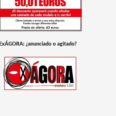
ExÁGORA: ¿anunciado o agitado?