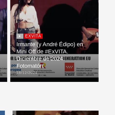
EXVITA
Irmante (y André Édipo) en
Mini Off de #ExVITA.
Diciembre de 2024.
Fotomatón.
18/12/2024