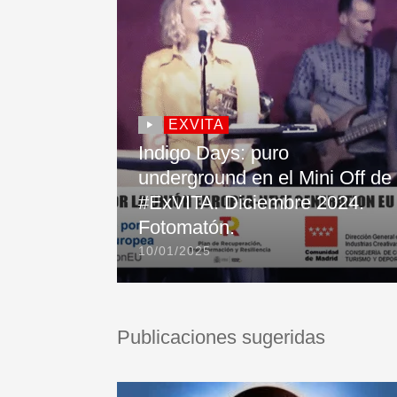
EXVITA
Indigo Days: puro
underground en el Mini Off de
#ExVITA. Diciembre 2024.
Fotomatón.
10/01/2025
Publicaciones sugeridas