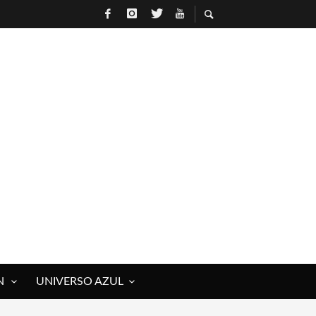
N
UNIVERSO AZUL