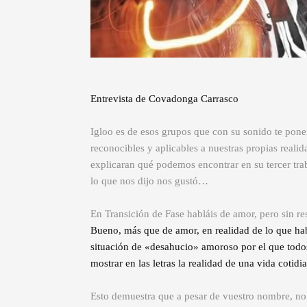
Entrevista de Covadonga Carrasco
Igloo es de esos grupos que con su sonido te ponen l
reconocibles y aplicables a nuestras propias real
explicaran qué podemos encontrar en su tercer tra
lo que nos dijo nos gustó…
En Transición de Fase habláis de amor, pero sin re
Bueno, más que de amor, en realidad de lo que ha
situación de «desahucio» amoroso por el que tod
mostrar en las letras la realidad de una vida cotidi
Esto demuestra que a pesar de vuestro nombre, no