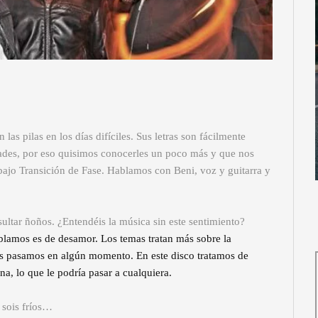
as pilas en los días difíciles. Sus letras son fácilmente
idades, por eso quisimos conocerles un poco más y que nos
bajo Transición de Fase. Hablamos con Beni, voz y guitarra y
sultar ñoños. ¿Entendéis la música sin este sentimiento?
blamos es de desamor. Los temas tratan más sobre la
os pasamos en algún momento. En este disco tratamos de
ana, lo que le podría pasar a cualquiera.
 sois fríos…