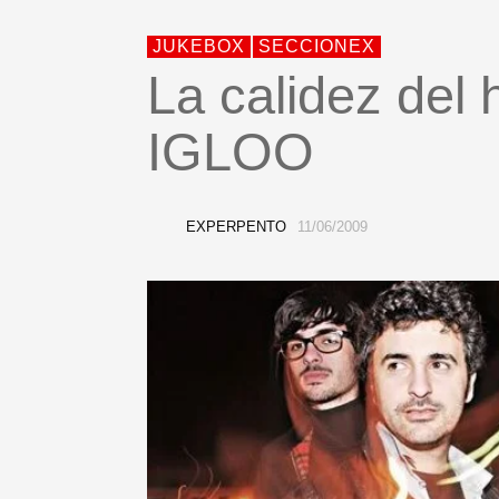
JUKEBOX
SECCIONEX
La calidez del 
IGLOO
EXPERPENTO
11/06/2009