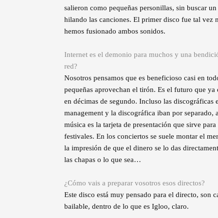
salieron como pequeñas personillas, sin buscar un e
hilando las canciones. El primer disco fue tal ve
hemos fusionado ambos sonidos.
Internet es el demonio para muchos y una bendici
red?
Nosotros pensamos que es beneficioso casi en todo.
pequeñas aprovechan el tirón. Es el futuro que ya 
en décimas de segundo. Incluso las discográficas 
management y la discográfica iban por separado, ah
música es la tarjeta de presentación que sirve para
festivales. En los conciertos se suele montar el m
la impresión de que el dinero se lo das directame
las chapas o lo que sea…
¿Cómo vais a preparar vosotros esos directos?
Este disco está muy pensado para el directo, son 
bailable, dentro de lo que es Igloo, claro.