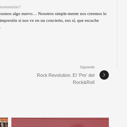
resentarías?
e somos algo nuevo… Nosotros simple-mente nos creemos lo
mpresión si nos ve en un concierto, eso sí, que escuche
…
Siguiente
Rock Revolution. El ‘Pro‘ del
Rock&Roll