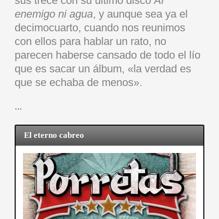
sus trece con su último disco
Al
enemigo ni agua
, y aunque sea ya el
decimocuarto, cuando nos reunimos
con ellos para hablar un rato, no
parecen haberse cansado de todo el lío
que es sacar un álbum, «la verdad es
que se echaba de menos».
…
El eterno cabreo