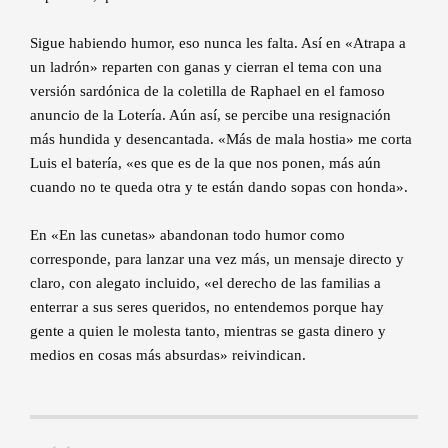
Sigue habiendo humor, eso nunca les falta. Así en «Atrapa a
un ladrón» reparten con ganas y cierran el tema con una
versión sardónica de la coletilla de Raphael en el famoso
anuncio de la Lotería. Aún así, se percibe una resignación
más hundida y desencantada. «Más de mala hostia» me corta
Luis el batería, «es que es de la que nos ponen, más aún
cuando no te queda otra y te están dando sopas con honda».
En «En las cunetas» abandonan todo humor como
corresponde, para lanzar una vez más, un mensaje directo y
claro, con alegato incluido, «el derecho de las familias a
enterrar a sus seres queridos, no entendemos porque hay
gente a quien le molesta tanto, mientras se gasta dinero y
medios en cosas más absurdas» reivindican.