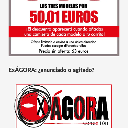
ExÁGORA: ¿anunciado o agitado?