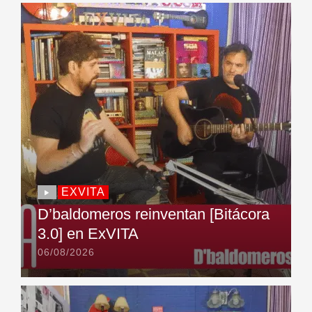
EXVITA
D’baldomeros reinventan [Bitácora
3.0] en ExVITA
06/08/2026