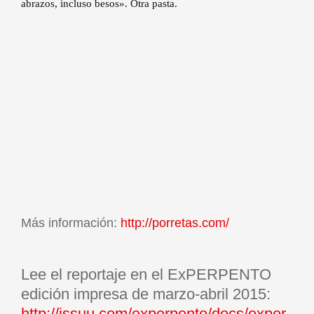
abrazos, incluso besos». Otra pasta.
Más información:
http://porretas.com/
Lee el reportaje en el ExPERPENTO
edición impresa de marzo-abril 2015:
http://issuu.com/experpento/docs/exper