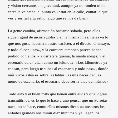
y visión cercanos a la juventud, aunque ya no ronden ni de
cerca la veintena, el punto es «estar en la calle, contar lo que
ves y ser fiel a tu estilo, algo que se nos da bien».
La gente cambia, afirmación bastante sobada, pero ellos
siguen igual de incorregibles y en la misma línea, fieles «a lo
que nos gusta hacer, a nuestro carácter, a el directo, el ensayo,
y todo el conjunto», y la carretera tampoco parece haber
podido con ellos, «la carretera quema, la manta abriga, y el
escenario cura» citan como un leitmotiv. «Los kilómetros ya
cansan, pero luego te subes al escenario y todo pasa», donde
más vivos están es sobre las tablas «es una necesidad, es
mono de escenario, el escenario debe ser la vida del músico».
Todo esto y el buen rollo que tienen entre ellos y que logran
transmitirnos, es lo que le hace a uno pensar que un Porretas
nace, no se hace, como ellos mismos dicen «a nosotros los
enfados grandes nos duran diez minutos y ya llegan los