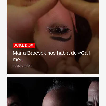
JUKEBOX
María Baresck nos habla de «Call
me»
27/08/2024