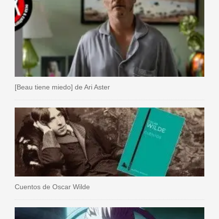
[Beau tiene miedo] de Ari Aster
Cuentos de Oscar Wilde