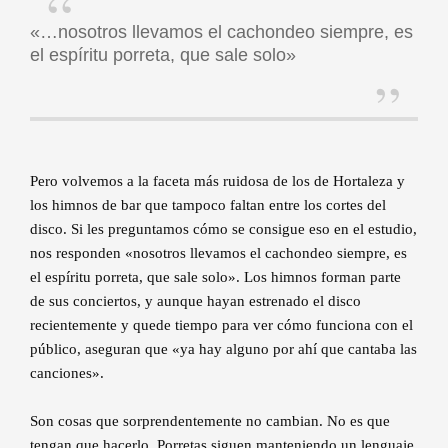
«…nosotros llevamos el cachondeo siempre, es
el espíritu porreta, que sale solo»
Pero volvemos a la faceta más ruidosa de los de Hortaleza y
los himnos de bar que tampoco faltan entre los cortes del
disco. Si les preguntamos cómo se consigue eso en el estudio,
nos responden «nosotros llevamos el cachondeo siempre, es
el espíritu porreta, que sale solo». Los himnos forman parte
de sus conciertos, y aunque hayan estrenado el disco
recientemente y quede tiempo para ver cómo funciona con el
público, aseguran que «ya hay alguno por ahí que cantaba las
canciones».
Son cosas que sorprendentemente no cambian. No es que
tengan que hacerlo. Porretas siguen manteniendo un lenguaje