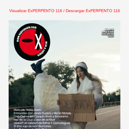
Visualizar ExPERPENTO 116
/
Descargar ExPERPENTO 116