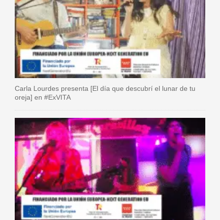
Carla Lourdes presenta [El día que descubrí el lunar de tu
oreja] en #ExVITA