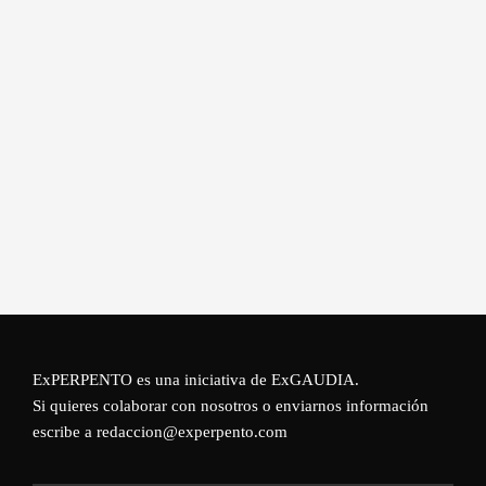
ExPERPENTO es una iniciativa de
ExGAUDIA
.
Si quieres colaborar con nosotros o enviarnos información
escribe a redaccion@experpento.com