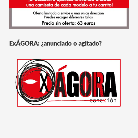
ExÁGORA: ¿anunciado o agitado?