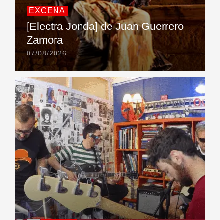
EXCENA
[Electra Jonda] de Juan Guerrero
Zamora
07/08/2026