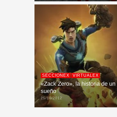
SECCIONEX
VIRTUALEX
«Zack Zero», la historia de un
sueño
25/10/2012