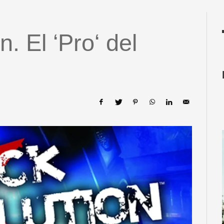
. El ‘Pro‘ del