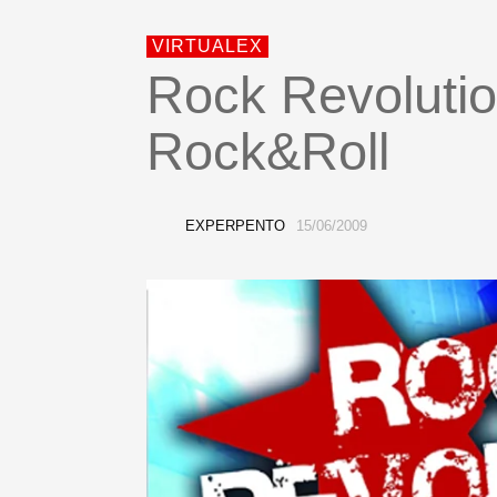
VIRTUALEX
Rock Revolution
Rock&Roll
EXPERPENTO
15/06/2009