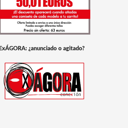
ExÁGORA: ¿anunciado o agitado?