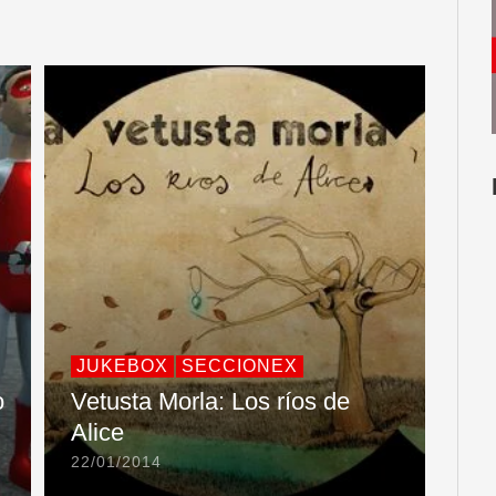
JUKEBOX
SECCIONEX
o
Vetusta Morla: Los ríos de
Alice
22/01/2014