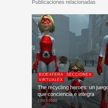
Publicaciones relacionadas
BIOEXFERA
SECCIONEX
VIRTUALEX
The recycling heroes: un jueg
que conciencia e integra
23/07/2020