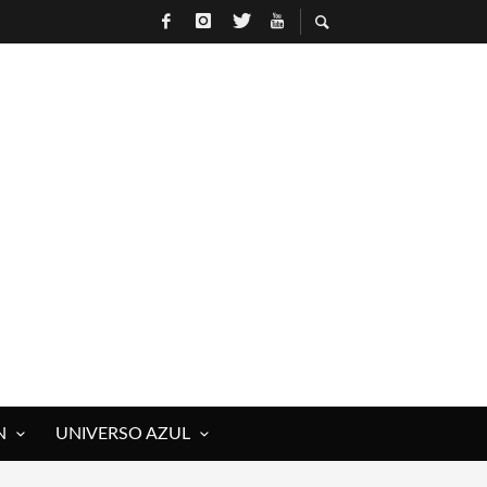
N
UNIVERSO AZUL