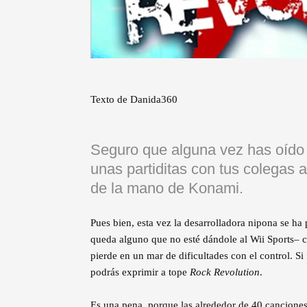
Texto de Danida360
Seguro que alguna vez has oído 
unas partiditas con tus colegas 
de la mano de Konami.
Pues bien, esta vez la desarrolladora nipona se ha
queda alguno que no esté dándole al Wii Sports– co
pierde en un mar de dificultades con el control. Si
podrás exprimir a tope
Rock Revolution
.
Es una pena, porque las alrededor de 40 canciones 