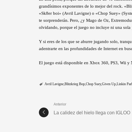
grandísimos exponentes de lo mejor del rock. «B
«Sk8er boi» (Avril Lavigne) o «Chop Suey» (Syst
te sorprenderán. Pero, ¿y Mago de Oz, Extremodu
olvidando, porque el juego no incluye ni una sola 
Y si eres de los que se aburre jugando solo, tranq
adentrarte en las profundidades de Internet en bu
El juego está disponible en Xbox 360, PS3, Wii y
Avril Lavigne
Blitzkrieg Bop
Chop Suey
Given Up
Linkin Par
Anterior
La calidez del hielo llega con IGLOO