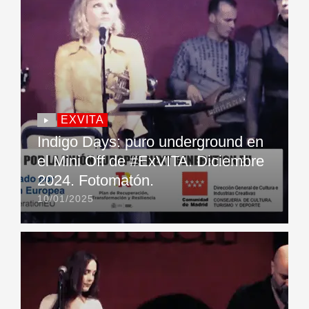
EXVITA
Indigo Days: puro underground en
el Mini Off de #ExVITA. Diciembre
2024. Fotomatón.
10/01/2025