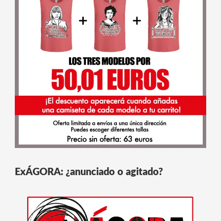
ExÁGORA: ¿anunciado o agitado?