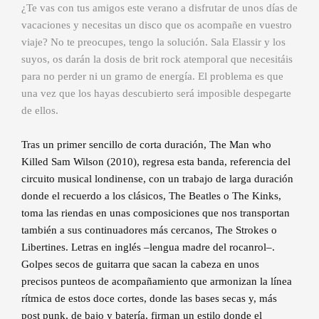
¿Te vas con tus amigos este verano a disfrutar de unos días de
vacaciones y necesitas un disco que os acompañe en vuestro
viaje? No te preocupes, tengo la solución. Sala Elassir y los
suyos, os darán la dosis de brit rock atemporal que necesitáis
para no perder ni un gramo de energía. El problema es que
una vez que los hayas descubierto será imposible despegarte
de ellos.
Tras un primer sencillo de corta duración, The Man who
Killed Sam Wilson (2010), regresa esta banda, referencia del
circuito musical londinense, con un trabajo de larga duración
donde el recuerdo a los clásicos, The Beatles o The Kinks,
toma las riendas en unas composiciones que nos transportan
también a sus continuadores más cercanos, The Strokes o
Libertines. Letras en inglés –lengua madre del rocanrol–.
Golpes secos de guitarra que sacan la cabeza en unos
precisos punteos de acompañamiento que armonizan la línea
rítmica de estos doce cortes, donde las bases secas y, más
post punk, de bajo y batería, firman un estilo donde el