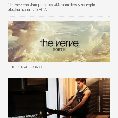
Jiménez con Jota presenta «Moscatelito» y su copla
electrónica en #ExVITA
THE VERVE. FORTH