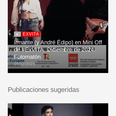
EXVITA
Irmante (y André Édipo) en Mini Off
de #ExVITA. Diciembre de 2024.
Fotomatón.
18/12/2024
Publicaciones sugeridas