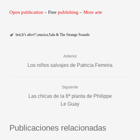
Open publication
– Free
publishing
–
More arte
brit
It’s alive!!
musica
Sala & The Strange Sounds
Anterior
Los niños salvajes de Patricia Ferreira
Siguiente
Las chicas de la 6ª planta de Philippe
Le Guay
Publicaciones relacionadas