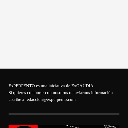
ExPERPENTO es una iniciativa de
ExGAUDIA
.
Si quieres colaborar con nosotros o enviarnos información
escribe a redaccion@experpento.com