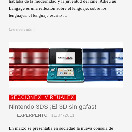
hablaba de la modernidad y la juventud del cine. Adieu au
Langage es una reflexión sobre el lenguaje, sobre los
lenguajes: el lenguaje escrito …
Leer mucho más
SECCIONEX
VIRTUALEX
Nintendo 3DS ¡El 3D sin gafas!
EXPERPENTO
11/04/2011
En marzo se presentaba en sociedad la nueva consola de