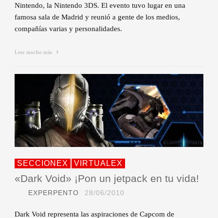
Nintendo, la Nintendo 3DS. El evento tuvo lugar en una
famosa sala de Madrid y reunió a gente de los medios,
compañías varias y personalidades.
Leer mucho más
SECCIONEX
VIRTUALEX
«Dark Void» ¡Pon un jetpack en tu vida!
EXPERPENTO
28/06/2010
Dark Void representa las aspiraciones de Capcom de