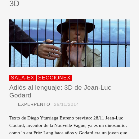
3D
SALA-EX
SECCIONEX
Adiós al lenguaje: 3D de Jean-Luc
Godard
EXPERPENTO
26/11/2014
Texto de Diego Yturriaga Estreno previsto: 28/11 Jean-Luc
Godard, inventor de la Nouvelle Vague, ya es un dinosaurio,
como lo era Fritz Lang hace años y Godard era un joven que