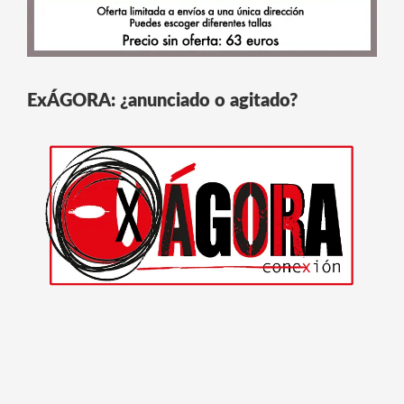
ExÁGORA: ¿anunciado o agitado?