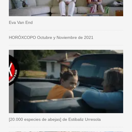
Eva Van End
HORÓXCOPO Octubre y Noviembre de 2021
[20.000 especies de abejas] de Estibaliz Urresola