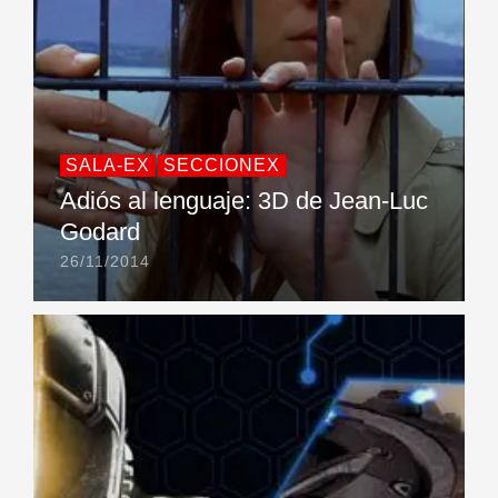
SALA-EX
SECCIONEX
Adiós al lenguaje: 3D de Jean-Luc
Godard
26/11/2014