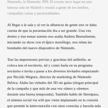
Nintendo, la Nintendo 3DS. El evento tuvo lugar en una
famosa sala de Madrid y reunió a gente de los medios,
compañías varias y personalidades.
Al llegar a la sala y al ver la afluencia de gente uno se daba
cuenta de que la presentación iba a ser grande. Una vez
dentro y tras tomar asiento nos asalta Andreu Buenafuente,
iniciando su show con el típico monólogo, nos relata las
bondades del nuevo dispositivo de Nintendo.
Tras las impresiones previas y gracietas del anfitrión, se
coloca tras el escritorio, tal y como haría en su programa
nocturno e invita a pasar a los diversos invitados empezando
por Nicolás Wegnez, director de marketing de Nintendo
Ibérica. Alabo las virtudes del 3D sin gafas (slogan principal
de la campaña y que más de una vez oímos y oíremos
durante una buena temporada). También hablo de Streetpass,
el sistema social via wifi que viene implantado en la consola
que permite la interconexión con otras consolas y hacerla más