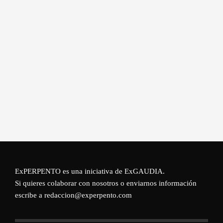
ExPERPENTO es una iniciativa de
ExGAUDIA
.
Si quieres colaborar con nosotros o enviarnos información
escribe a redaccion@experpento.com