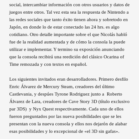
social, intercambiar información con otros usuarios y datos de
juegos entre otros. Tal vez esta sea la respuesta de Nintendo a
las redes sociales que tanto éxito tienen ahora y sobretodo en
Japón, en donde lo de estar conectado las 24 hrs. es algo
cotidiano. Otro detalle importante sobre el que Nicolás habló
fue de la realidad aumentada y de cómo la consola la puede
utilizar e implementar. Y termino su exposición anunciando
que la consola recibirá una reedición del clásico Ocarina of
Time remozada y con textos en español.
Los siguientes invitados eran desarrolladores. Primero desfilo
Enric Álvarez de Mercury Steam, creadores del último
Castlevania, y despúes Tyrone Rodriguez junto a Roberto
Álvarez de Lara, creadores de Cave Story 3D (título exclusivo
par 3DS) y Nyx Quest respectivamente. Cada uno de ellos
fueron preguntados por las nueva posibilidades que se les
presentan con la nueva consola y ellos nos dejarón de alabar
esas posibilidades y lo excepcional de «el 3D sin gafas».