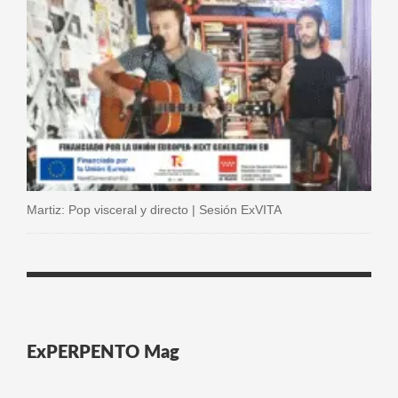
Martiz: Pop visceral y directo | Sesión ExVITA
ExPERPENTO Mag