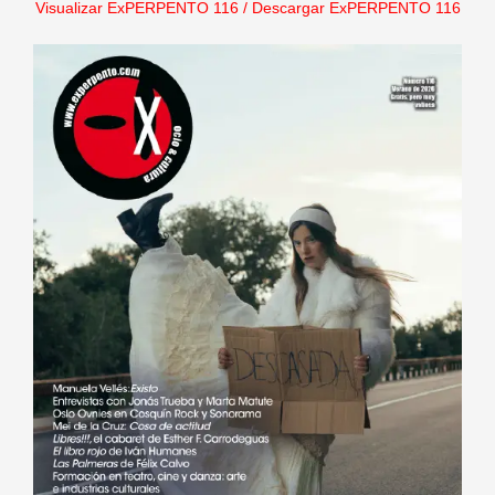
Visualizar ExPERPENTO 116
/
Descargar ExPERPENTO 116