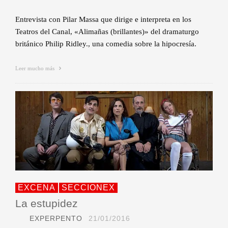
Entrevista con Pilar Massa que dirige e interpreta en los
Teatros del Canal, «Alimañas (brillantes)» del dramaturgo
británico Philip Ridley., una comedia sobre la hipocresía.
Leer mucho más
EXCENA
SECCIONEX
La estupidez
EXPERPENTO
21/01/2016