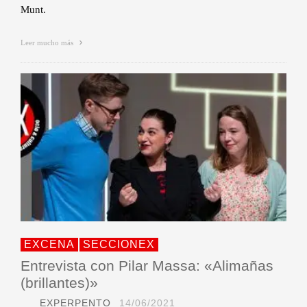
Munt.
Leer mucho más
EXCENA
SECCIONEX
Entrevista con Pilar Massa: «Alimañas
(brillantes)»
EXPERPENTO
14/06/2021