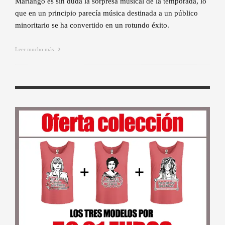
Marlango es sin duda la sorpresa musical de la temporada, lo
que en un principio parecía música destinada a un público
minoritario se ha convertido en un rotundo éxito.
Leer mucho más