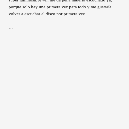
súper luminosa. A ver, me da pena haberlo escuchado ya,
porque solo hay una primera vez para todo y me gustaría
volver a escuchar el disco por primera vez.
…
…