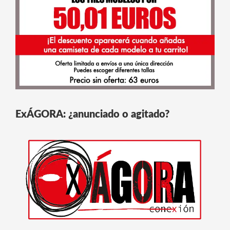
ExÁGORA: ¿anunciado o agitado?