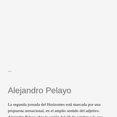
…
Alejandro Pelayo
La segunda jornada del Horizontes está marcada por una
propuesta sensacional, en el amplio sentido del adjetivo.
Alejandro Pelayo abre la sesión del 19 de octubre a la que