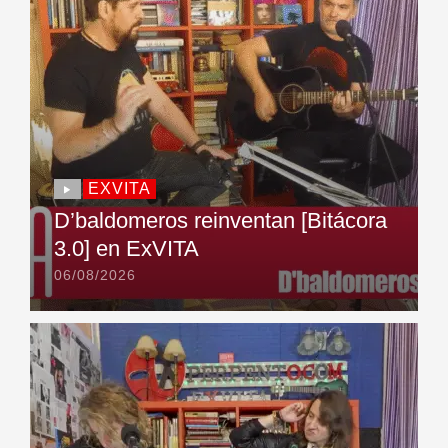
EXVITA
D’baldomeros reinventan [Bitácora
3.0] en ExVITA
06/08/2026