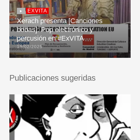
EXVITA
Xerach presenta [Canciones
bobas]: Pop electrónico y
percusión en #ExVITA
19/02/2025
Publicaciones sugeridas