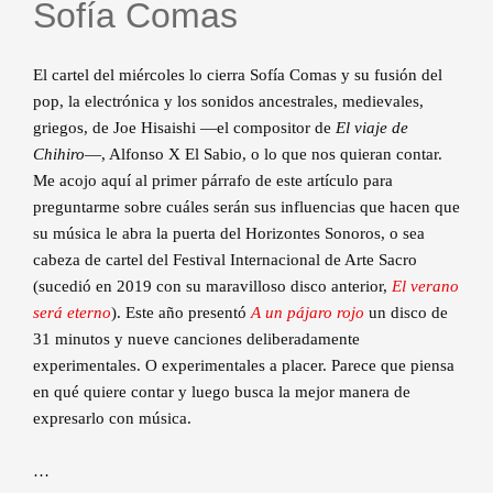
Sofía Comas
El cartel del miércoles lo cierra Sofía Comas y su fusión del
pop, la electrónica y los sonidos ancestrales, medievales,
griegos, de Joe Hisaishi —el compositor de
El viaje de
Chihiro
—, Alfonso X El Sabio, o lo que nos quieran contar.
Me acojo aquí al primer párrafo de este artículo para
preguntarme sobre cuáles serán sus influencias que hacen que
su música le abra la puerta del Horizontes Sonoros, o sea
cabeza de cartel del Festival Internacional de Arte Sacro
(sucedió en 2019 con su maravilloso disco anterior,
El verano
será eterno
). Este año presentó
A un pájaro rojo
un disco de
31 minutos y nueve canciones deliberadamente
experimentales. O experimentales a placer. Parece que piensa
en qué quiere contar y luego busca la mejor manera de
expresarlo con música.
…