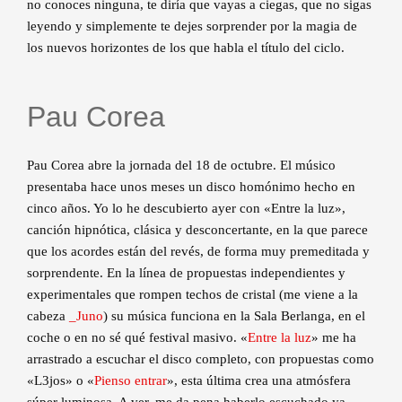
no conoces ninguna, te diría que vayas a ciegas, que no sigas
leyendo y simplemente te dejes sorprender por la magia de
los nuevos horizontes de los que habla el título del ciclo.
Pau Corea
Pau Corea abre la jornada del 18 de octubre. El músico
presentaba hace unos meses un disco homónimo hecho en
cinco años. Yo lo he descubierto ayer con «Entre la luz»,
canción hipnótica, clásica y desconcertante, en la que parece
que los acordes están del revés, de forma muy premeditada y
sorprendente. En la línea de propuestas independientes y
experimentales que rompen techos de cristal (me viene a la
cabeza
_Juno
) su música funciona en la Sala Berlanga, en el
coche o en no sé qué festival masivo. «
Entre la luz
» me ha
arrastrado a escuchar el disco completo, con propuestas como
«L3jos» o «
Pienso entrar
», esta última crea una atmósfera