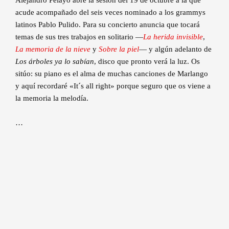
acude acompañado del seis veces nominado a los grammys
latinos Pablo Pulido. Para su concierto anuncia que tocará
temas de sus tres trabajos en solitario —
La herida invisible
,
La memoria de la nieve
y
Sobre la piel
— y algún adelanto de
Los árboles ya lo sabían
, disco que pronto verá la luz. Os
sitúo: su piano es el alma de muchas canciones de Marlango
y aquí recordaré «It´s all right» porque seguro que os viene a
la memoria la melodía.
…