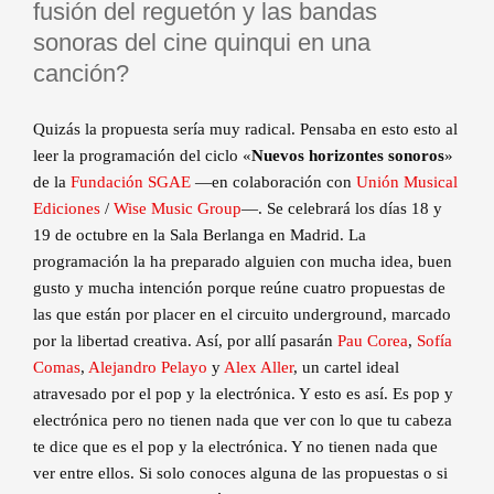
fusión del reguetón y las bandas
sonoras del cine quinqui en una
canción?
Quizás la propuesta sería muy radical. Pensaba en esto esto al
leer la programación del ciclo «
Nuevos horizontes sonoros
»
de la
Fundación SGAE
—en colaboración con
Unión Musical
Ediciones
/
Wise Music Group
—. Se celebrará los días 18 y
19 de octubre en la Sala Berlanga en Madrid. La
programación la ha preparado alguien con mucha idea, buen
gusto y mucha intención porque reúne cuatro propuestas de
las que están por placer en el circuito underground, marcado
por la libertad creativa. Así, por allí pasarán
Pau Corea
,
Sofía
Comas
,
Alejandro Pelayo
y
Alex Aller
, un cartel ideal
atravesado por el pop y la electrónica. Y esto es así. Es pop y
electrónica pero no tienen nada que ver con lo que tu cabeza
te dice que es el pop y la electrónica. Y no tienen nada que
ver entre ellos. Si solo conoces alguna de las propuestas o si