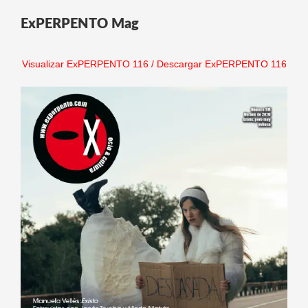
ExPERPENTO Mag
Visualizar ExPERPENTO 116
/
Descargar ExPERPENTO 116