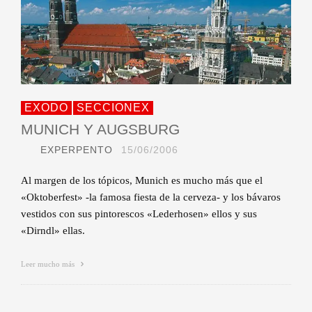
EXODO
SECCIONEX
MUNICH Y AUGSBURG
EXPERPENTO
15/06/2006
Al margen de los tópicos, Munich es mucho más que el
«Oktoberfest» -la famosa fiesta de la cerveza- y los bávaros
vestidos con sus pintorescos «Lederhosen» ellos y sus
«Dirndl» ellas.
Leer mucho más