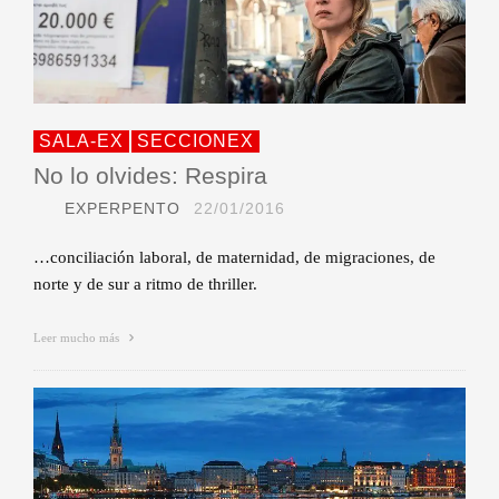
SALA-EX
SECCIONEX
No lo olvides: Respira
EXPERPENTO
22/01/2016
…conciliación laboral, de maternidad, de migraciones, de
norte y de sur a ritmo de thriller.
Leer mucho más