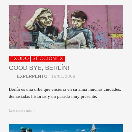
EXODO
SECCIONEX
GOOD BYE, BERLÍN!
EXPERPENTO
15/01/2008
Berlín es una urbe que encierra en su alma muchas ciudades,
demasiadas historias y un pasado muy presente.
Leer mucho más