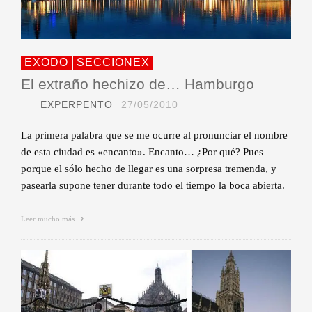
EXODO
SECCIONEX
El extraño hechizo de… Hamburgo
EXPERPENTO
27/05/2010
La primera palabra que se me ocurre al pronunciar el nombre
de esta ciudad es «encanto». Encanto… ¿Por qué? Pues
porque el sólo hecho de llegar es una sorpresa tremenda, y
pasearla supone tener durante todo el tiempo la boca abierta.
Leer mucho más