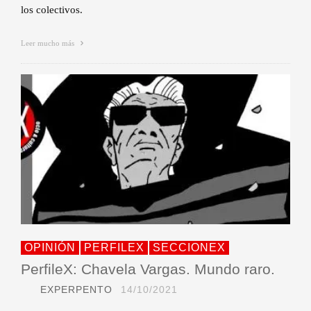
los colectivos.
Leer mucho más
OPINIÓN
PERFILEX
SECCIONEX
PerfileX: Chavela Vargas. Mundo raro.
EXPERPENTO
14/10/2021