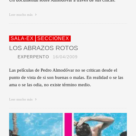
Un documental sobre Almodovar a través de sus chicas.
Leer mucho más
SALA-EX
SECCIONEX
LOS ABRAZOS ROTOS
EXPERPENTO
16/04/2009
Las películas de Pedro Almodóvar no se critican desde el
punto de vista de si son buenas o malas. En realidad o se las
ama o se las odia, no existe término medio.
Leer mucho más