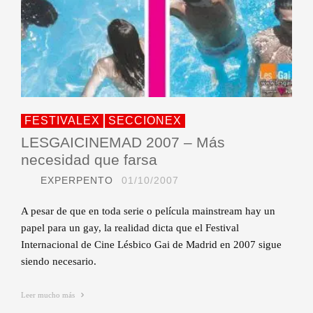
FESTIVALEX
SECCIONEX
LESGAICINEMAD 2007 – Más
necesidad que farsa
EXPERPENTO
01/10/2007
A pesar de que en toda serie o película mainstream hay un
papel para un gay, la realidad dicta que el Festival
Internacional de Cine Lésbico Gai de Madrid en 2007 sigue
siendo necesario.
Leer mucho más