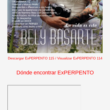
Descargar ExPERPENTO 115
/
Visualizar ExPERPENTO 114
Dónde encontrar ExPERPENTO