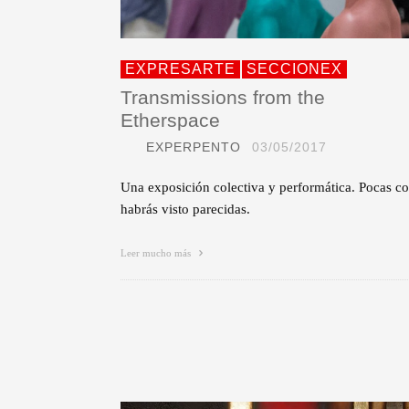
EXPRESARTE
SECCIONEX
Transmissions from the
Etherspace
EXPERPENTO
03/05/2017
Una exposición colectiva y performática. Pocas co
habrás visto parecidas.
Leer mucho más