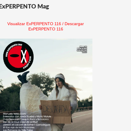
ExPERPENTO Mag
Visualizar ExPERPENTO 116
/
Descargar
ExPERPENTO 116