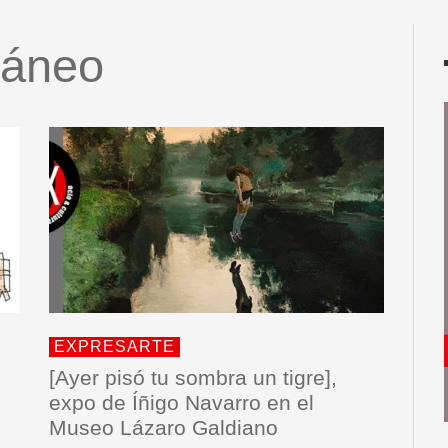
ráneo
EXPRESARTE
[Ayer pisó tu sombra un tigre],
expo de Íñigo Navarro en el
Museo Lázaro Galdiano