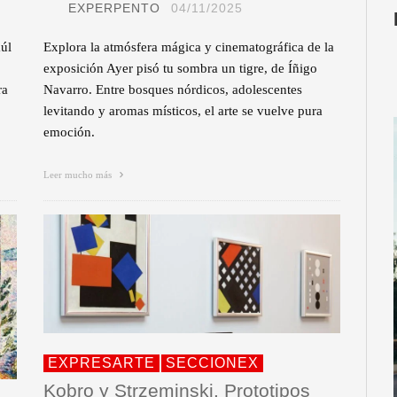
EXPERPENTO
04/11/2025
aúl
Explora la atmósfera mágica y cinematográfica de la
exposición Ayer pisó tu sombra un tigre, de Íñigo
ra
Navarro. Entre bosques nórdicos, adolescentes
levitando y aromas místicos, el arte se vuelve pura
emoción.
Leer mucho más
EXPRESARTE
SECCIONEX
Kobro y Strzeminski. Prototipos