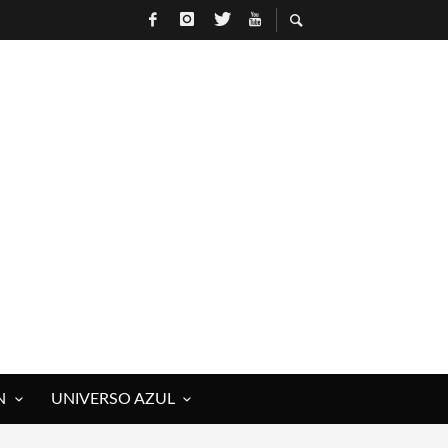
N
UNIVERSO AZUL