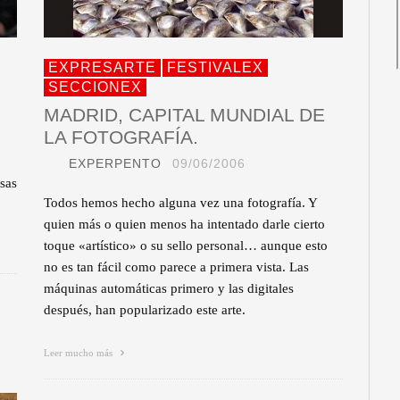
EXPRESARTE
FESTIVALEX
SECCIONEX
MADRID, CAPITAL MUNDIAL DE
LA FOTOGRAFÍA.
EXPERPENTO
09/06/2006
sas
Todos hemos hecho alguna vez una fotografía. Y
quien más o quien menos ha intentado darle cierto
toque «artístico» o su sello personal… aunque esto
no es tan fácil como parece a primera vista. Las
máquinas automáticas primero y las digitales
después, han popularizado este arte.
Leer mucho más