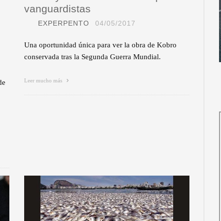
vanguardistas
EXPERPENTO
04/05/2017
Una oportunidad única para ver la obra de Kobro
conservada tras la Segunda Guerra Mundial.
Leer mucho más
de