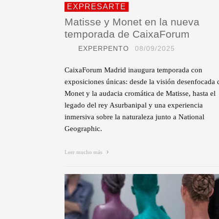
EXPRESARTE
Matisse y Monet en la nueva
temporada de CaixaForum
EXPERPENTO
08/09/2025
CaixaForum Madrid inaugura temporada con
exposiciones únicas: desde la visión desenfocada 
Monet y la audacia cromática de Matisse, hasta el
legado del rey Asurbanipal y una experiencia
inmersiva sobre la naturaleza junto a National
Geographic.
Leer mucho más