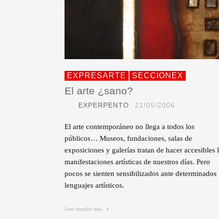
EXPRESARTE
SECCIONEX
El arte ¿sano?
EXPERPENTO
21/05/2006
El arte contemporáneo no llega a todos los
públicos… Museos, fundaciones, salas de
exposiciones y galerías tratan de hacer accesibles 
manifestaciones artísticas de nuestros días. Pero
pocos se sienten sensibilizados ante determinados
lenguajes artísticos.
Leer mucho más