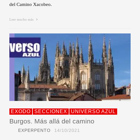
del Camino Xacobeo.
Leer mucho más
EXODO
SECCIONEX
UNIVERSO AZUL
Burgos. Más allá del camino
EXPERPENTO
14/10/2021