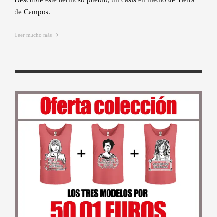
Descubre este hermoso pueblo, un oasis en medio de Tierra
de Campos.
Leer mucho más