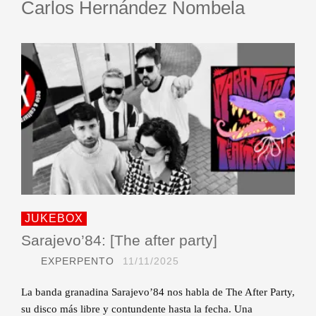
Carlos Hernández Nombela
JUKEBOX
Sarajevo’84: [The after party]
EXPERPENTO
11/11/2025
La banda granadina Sarajevo’84 nos habla de The After Party,
su disco más libre y contundente hasta la fecha. Una