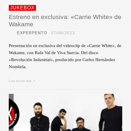
JUKEBOX
Estreno en exclusiva: «Carrie White» de
Wakame
EXPERPENTO
07/06/2023
Presentación en esclusiva del videoclip de «Carrie White», de
Wakame, con Rafa Val de Viva Suecia. Del disco
«Revolución Industrial», producido por Carlos Hernández
Nombela.
Leer mucho más