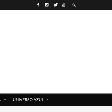
N
UNIVERSO AZUL