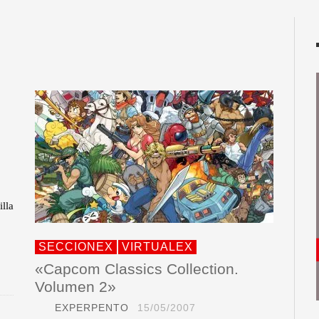
illa
SECCIONEX
VIRTUALEX
«Capcom Classics Collection.
Volumen 2»
EXPERPENTO
15/05/2007