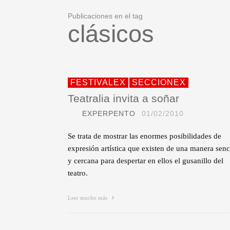
Publicaciones en el tag
clásicos
FESTIVALEX
SECCIONEX
Teatralia invita a soñar
EXPERPENTO
01/02/2010
Se trata de mostrar las enormes posibilidades de
expresión artística que existen de una manera senc
y cercana para despertar en ellos el gusanillo del
teatro.
Leer mucho más