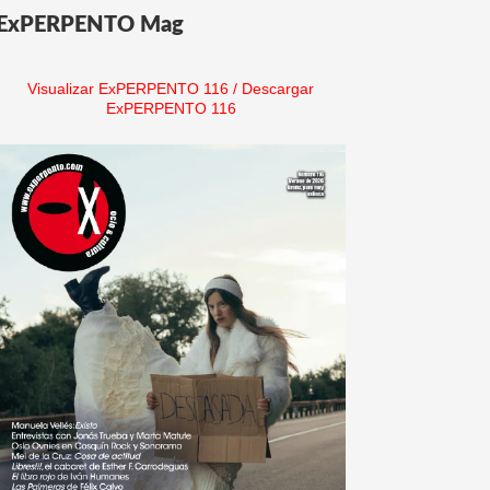
ExPERPENTO Mag
Visualizar ExPERPENTO 116
/
Descargar
ExPERPENTO 116