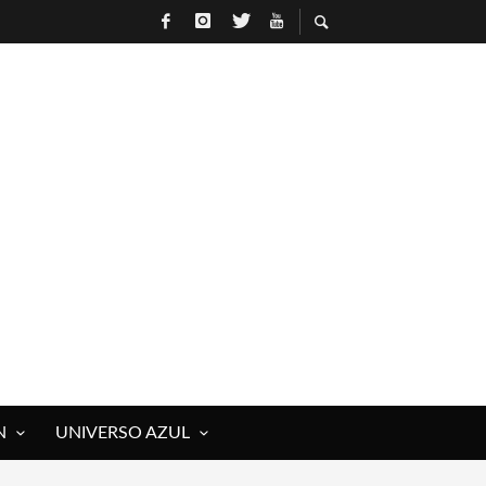
R
N
UNIVERSO AZUL