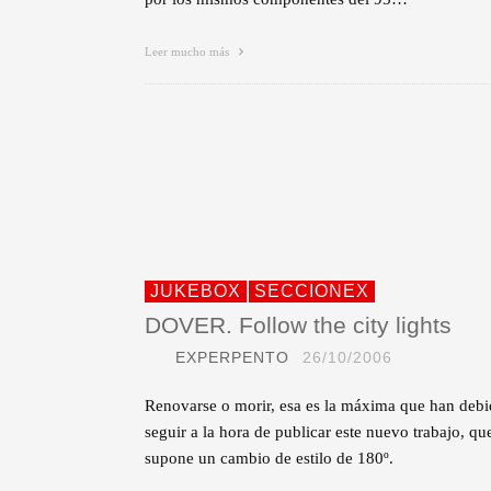
Leer mucho más
JUKEBOX
SECCIONEX
DOVER. Follow the city lights
EXPERPENTO
26/10/2006
Renovarse o morir, esa es la máxima que han deb
seguir a la hora de publicar este nuevo trabajo, qu
supone un cambio de estilo de 180º.