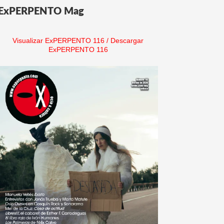
ExPERPENTO Mag
Visualizar ExPERPENTO 116
/
Descargar
ExPERPENTO 116