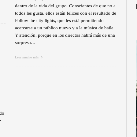
dentro de la vida del grupo. Conscientes de que no a
todos les gusta, ellos están felices con el resultado de
Follow the city lights, que les está permitiendo
acercarse a un público nuevo y a la música de baile.
Y atención, porque en los directos habrá más de una
sorpresa…
Leer mucho más
ido
e