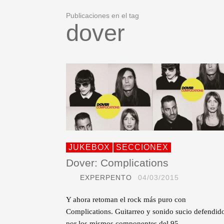
Publicaciones en el tag
dover
JUKEBOX
SECCIONEX
Dover: Complications
EXPERPENTO
04/03/2015
Y ahora retoman el rock más puro con
Complications. Guitarreo y sonido sucio defendid
por los mismos componentes del 95…