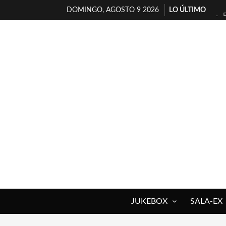
DOMINGO, AGOSTO 9 2026
LO ÚLTIMO
JUKEBOX
SALA-EX