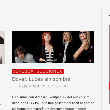
JUKEBOX
SECCIONEX
Dover. Luces sin sombra
EXPERPENTO
10/11/2006
Hablamos con Amparo, «culpable» del nuevo giro
dado por DOVER, que han pasado del rock al pop de
o
tal forma que parecía un desencadenante natural