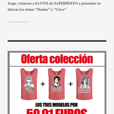
Jorge, vinieron a ExVITA de ExPERPENTO a presentar en
directo los temas “Dueles” y “Circo”
Leer mucho más