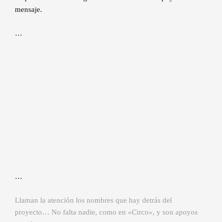
mensaje.
…
…
Llaman la atención los nombres que hay detrás del
proyecto… No falta nadie, como en «Circo», y son apoyos