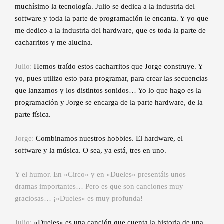
muchísimo la tecnología. Julio se dedica a la industria del
software y toda la parte de programación le encanta. Y yo que
me dedico a la industria del hardware, que es toda la parte de
cacharritos y me alucina.
Julio:
Hemos traído estos cacharritos que Jorge construye. Y
yo, pues utilizo esto para programar, para crear las secuencias
que lanzamos y los distintos sonidos… Yo lo que hago es la
programación y Jorge se encarga de la parte hardware, de la
parte física.
Jorge:
Combinamos nuestros hobbies. El hardware, el
software y la música. O sea, ya está, tres en uno.
Y el humor. En «Circo» y en «Dueles» presentáis unos
dramas importantes… Pero es que son canciones muy
graciosas… ¡»Dueles» es muy profunda!
Julio:
«Dueles» es una canción que cuenta la historia de una