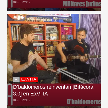
06/08/2026
EXVITA
D’baldomeros reinventan [Bitácora
3.0] en ExVITA
06/08/2026