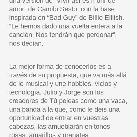
una versión de “Vivir así es morir de
amor” de Camilo Sesto, con la base
inspirada en “Bad Guy” de Billie Eillish.
“Le hemos dado una vuelta entera a la
canción. Nos tendrán que perdonar”,
nos decían.
La mejor forma de conocerlos es a
través de su propuesta, que va más allá
de lo musical y une hobbies, vicios y
tecnología. Julio y Jorge son los
creadores de Tú peleas como una vaca,
una banda a la que, como le deis una
oportunidad de entrar en vuestras
cabezas, las amueblarán en tonos
rosas, amarillos y granates.