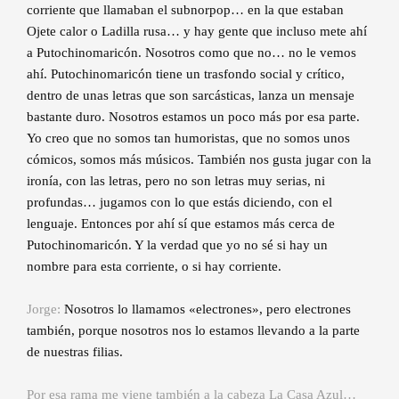
corriente que llamaban el subnorpop… en la que estaban
Ojete calor o Ladilla rusa… y hay gente que incluso mete ahí
a Putochinomaricón. Nosotros como que no… no le vemos
ahí. Putochinomaricón tiene un trasfondo social y crítico,
dentro de unas letras que son sarcásticas, lanza un mensaje
bastante duro. Nosotros estamos un poco más por esa parte.
Yo creo que no somos tan humoristas, que no somos unos
cómicos, somos más músicos. También nos gusta jugar con la
ironía, con las letras, pero no son letras muy serias, ni
profundas… jugamos con lo que estás diciendo, con el
lenguaje. Entonces por ahí sí que estamos más cerca de
Putochinomaricón. Y la verdad que yo no sé si hay un
nombre para esta corriente, o si hay corriente.
Jorge:
Nosotros lo llamamos «electrones», pero electrones
también, porque nosotros nos lo estamos llevando a la parte
de nuestras filias.
Por esa rama me viene también a la cabeza La Casa Azul…