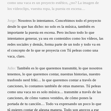
como una vaca es un proyecto estético, ¿no? La imagen de
los videoclips, vuestra ropa, la puesta en escena…
Jorge:
Nosotros lo intentamos. Concebimos todo el proyecto
desde lo que has dicho: no solo es la música, también es
importante la puesta en escena. Pero incluso todo lo que
intentamos generar, ya sea en contenidos como los vídeos, las
redes sociales y demás, forma parte de un todo y todo va en
el concepto de lo que se proyecta con Tú peleas como una
vaca, claro.
Julio:
También es lo que queremos transmitir, lo que nosotros
tenemos, lo que queremos contar, nuestras historias, nuestro
trasfondo nerd friki… lo que queremos contar a través de
canciones, lo contamos también de otras maneras. Tú peleas
como una vaca no es solo música… transmite a través de las
canciones, de cómo vamos vestidos, de cómo pones la
portada de tu canción… Todo va expresando un poco lo que
tú quieres contar de alguna manera. Todo son apoyos a ese