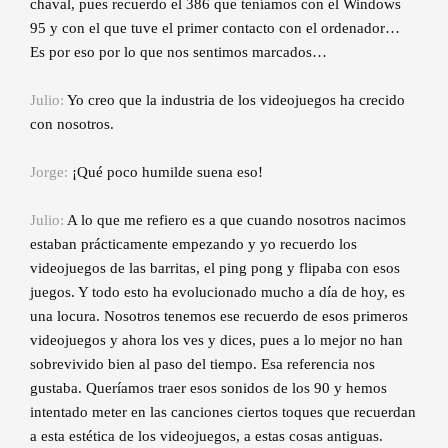
chaval, pues recuerdo el 386 que teníamos con el Windows
95 y con el que tuve el primer contacto con el ordenador…
Es por eso por lo que nos sentimos marcados…
Julio:
Yo creo que la industria de los videojuegos ha crecido
con nosotros.
Jorge:
¡Qué poco humilde suena eso!
Julio:
A lo que me refiero es a que cuando nosotros nacimos
estaban prácticamente empezando y yo recuerdo los
videojuegos de las barritas, el ping pong y flipaba con esos
juegos. Y todo esto ha evolucionado mucho a día de hoy, es
una locura. Nosotros tenemos ese recuerdo de esos primeros
videojuegos y ahora los ves y dices, pues a lo mejor no han
sobrevivido bien al paso del tiempo. Esa referencia nos
gustaba. Queríamos traer esos sonidos de los 90 y hemos
intentado meter en las canciones ciertos toques que recuerdan
a esta estética de los videojuegos, a estas cosas antiguas.