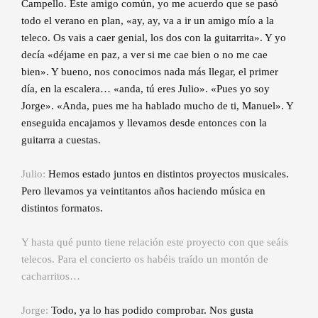
Campello. Este amigo común, yo me acuerdo que se pasó
todo el verano en plan, «ay, ay, va a ir un amigo mío a la
teleco. Os vais a caer genial, los dos con la guitarrita». Y yo
decía «déjame en paz, a ver si me cae bien o no me cae
bien». Y bueno, nos conocimos nada más llegar, el primer
día, en la escalera… «anda, tú eres Julio». «Pues yo soy
Jorge». «Anda, pues me ha hablado mucho de ti, Manuel». Y
enseguida encajamos y llevamos desde entonces con la
guitarra a cuestas.
Julio:
Hemos estado juntos en distintos proyectos musicales.
Pero llevamos ya veintitantos años haciendo música en
distintos formatos.
Y hasta qué punto tiene relación este proyecto con que seáis
telecos. Para el concierto os habéis traído un montón de
cacharritos…
Jorge:
Todo, ya lo has podido comprobar. Nos gusta