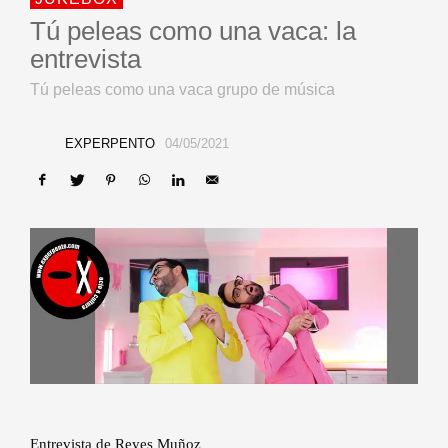
Tú peleas como una vaca: la
entrevista
Tú peleas como una vaca grupo de música
EXPERPENTO
04/05/2021
Entrevista de Reyes Muñoz