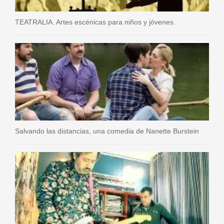
TEATRALIA. Artes escénicas para niños y jóvenes.
Salvando las distancias, una comedia de Nanette Burstein