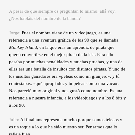
A pesar de que siempre os preguntan lo mismo, allá voy.
¿Nos habláis del nombre de la banda?
Jorge:
Pues el nombre viene de un videojuego, es una
referencia a una aventura gráfica de los 90 que se llamaba
Monkey Island
, en la que eras un aprendiz de pirata que
quería convertirse en el mejor pirata de la isla. Para ello
pasaba por muchas penalidades y muchas pruebas, y una de
ellas era una batalla de insultos con distintos piratas. Y uno de
los insultos ganadores era «peleas como un granjero», y tú
contestabas, «qué apropiado, y tú peleas como una vaca».
Nos pareció muy original y nos gustó como nombre. Es una
referencia a nuestra infancia, a los videojuegos y a los 8 bits y
a los 90.
Julio:
Al final nos representa mucho porque somos telecos y
es un toque a lo que ha sido nuestro ser. Pensamos que lo
refleja bien.