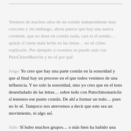
Venimos de muchos años de un sonido independiente muy
concreto y sin embargo, ahora parece que hay una nuev
a
corriente, que no tiene en común nada, casi ni el sonido…
quizás sí cierta mala leche en las letras… no sé cómo
explicarlo. Por ejemplo: a vosotros os puedo unir con
PutoChinoMaricón y no sé por qué.
Jorge:
Yo creo que hay una parte común en la sonoridad y
que al final hay un proceso en el que todos venimos de una
influencia. Y no solo la sonoridad, sino yo creo que en el tono
desenfadado de las letras… sobre todo con Putochinomaricón
sí tenemos ese punto común. De ahí a formar un todo… pues
no lo sé. Tampoco nos atrevemos a decir que esto sea un
movimiento, ni algo así.
Julio:
Sí hubo muchos grupos… o más bien ha habido una