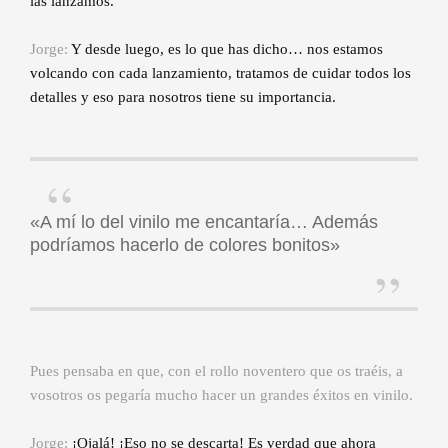
las lanzamos.
Jorge:
Y desde luego, es lo que has dicho… nos estamos
volcando con cada lanzamiento, tratamos de cuidar todos los
detalles y eso para nosotros tiene su importancia.
«A mí lo del vinilo me encantaría… Además
podríamos hacerlo de colores bonitos»
Pues pensaba en que, con el rollo noventero que os traéis, a
vosotros os pegaría mucho hacer un grandes éxitos en vinilo.
Jorge:
¡Ojalá! ¡Eso no se descarta! Es verdad que ahora