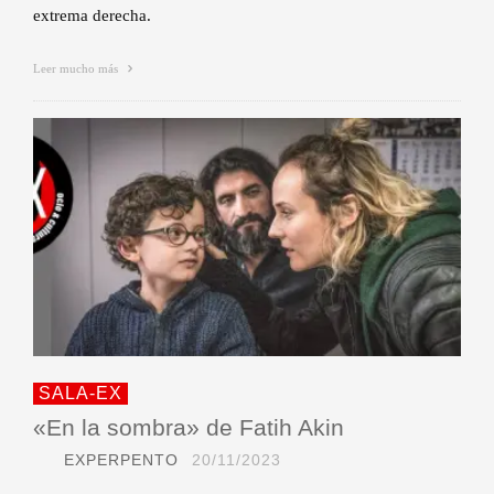
extrema derecha.
Leer mucho más
SALA-EX
«En la sombra» de Fatih Akin
EXPERPENTO
20/11/2023