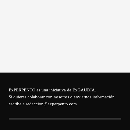
ExPERPENTO es una iniciativa de
ExGAUDIA
.
Si quieres colaborar con nosotros o enviarnos información
escribe a redaccion@experpento.com