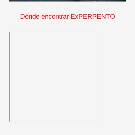
Dónde encontrar ExPERPENTO