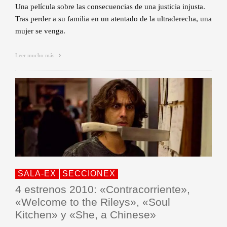
Una película sobre las consecuencias de una justicia injusta.
Tras perder a su familia en un atentado de la ultraderecha, una
mujer se venga.
Leer mucho más
SALA-EX
SECCIONEX
4 estrenos 2010: «Contracorriente»,
«Welcome to the Rileys», «Soul
Kitchen» y «She, a Chinese»