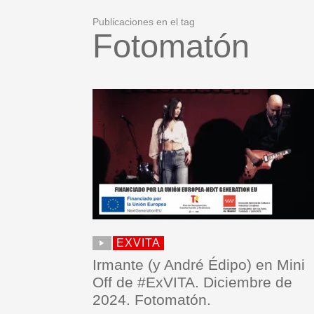
Publicaciones en el tag
Fotomatón
EXVITA
Irmante (y André Édipo) en Mini
Off de #ExVITA. Diciembre de
2024. Fotomatón.