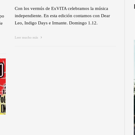
Con los vermús de ExVITA celebramos la música
independiente. En esta edición contamos con Dear
ipo
Leo, Indigo Days e Irmante. Domingo 1.12.
de
Leer mucho más