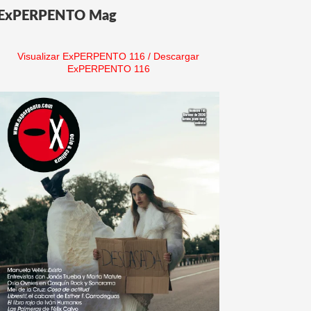
ExPERPENTO Mag
Visualizar ExPERPENTO 116
/
Descargar
ExPERPENTO 116