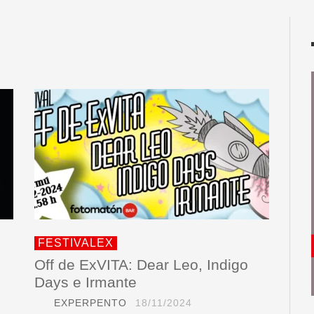
FESTIVALEX
Off de ExVITA: Dear Leo, Indigo
Days e Irmante
EXPERPENTO
18/11/2024