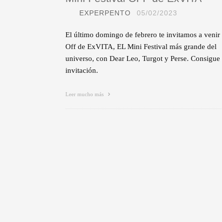
EXPERPENTO
05/02/2023
El último domingo de febrero te invitamos a venir 
Off de ExVITA, EL Mini Festival más grande del
universo, con Dear Leo, Turgot y Perse. Consigue 
invitación.
Leer mucho más