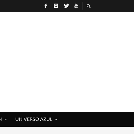
N
UNIVERSO AZUL