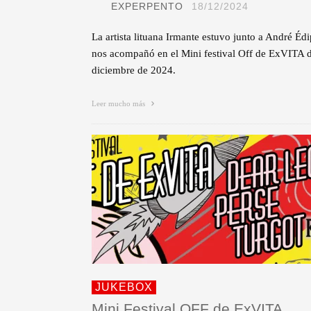
EXPERPENTO
18/12/2024
La artista lituana Irmante estuvo junto a André Éd
nos acompañó en el Mini festival Off de ExVITA 
diciembre de 2024.
Leer mucho más
JUKEBOX
Mini Festival OFF de ExVITA