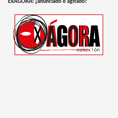
ExÁGORA: ¿anunciado o agitado?