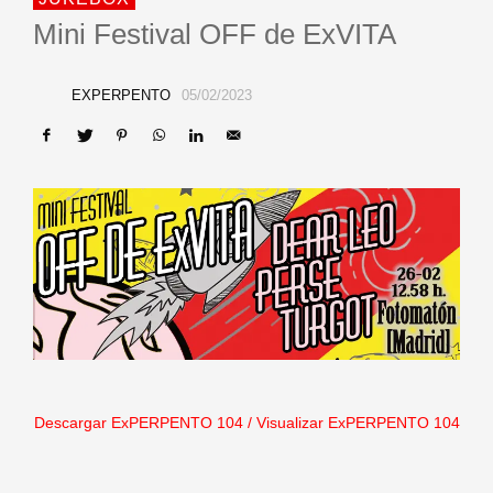
Mini Festival OFF de ExVITA
EXPERPENTO
05/02/2023
Descargar ExPERPENTO 104
/
Visualizar ExPERPENTO 104