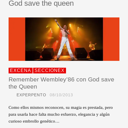
God save the queen
EXCENA
SECCIONEX
Remember Wembley’86 con God save
the Queen
EXPERPENTO
08/10/2013
Como ellos mismos reconocen, su magia es prestada, pero
para usarla hace falta mucho esfuerzo, elegancia y algún
curioso embrollo genético…