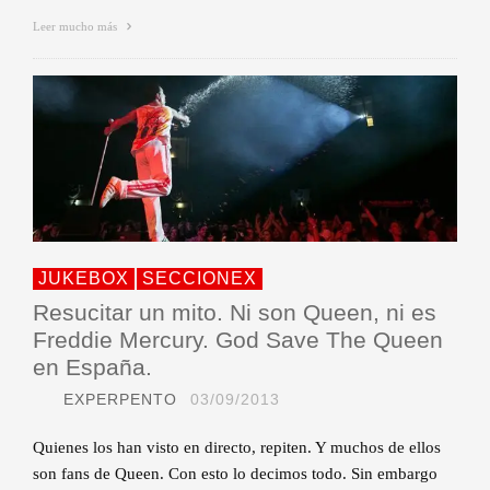
Leer mucho más
JUKEBOX
SECCIONEX
Resucitar un mito. Ni son Queen, ni es
Freddie Mercury. God Save The Queen
en España.
EXPERPENTO
03/09/2013
Quienes los han visto en directo, repiten. Y muchos de ellos
son fans de Queen. Con esto lo decimos todo. Sin embargo