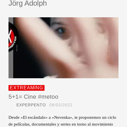
Jörg Adolph
EXTREAMING
5+1= Cine #metoo
EXPERPENTO
08/03/2022
Desde «El escándalo» a «Nevenka», te proponemos un ciclo
de películas, documentales y series en torno al movimiento