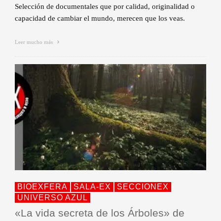
Selección de documentales que por calidad, originalidad o
capacidad de cambiar el mundo, merecen que los veas.
Leer mucho más
BIOEXFERA
SALA-EX
SECCIONEX
UNIVERSO AZUL
«La vida secreta de los Árboles» de