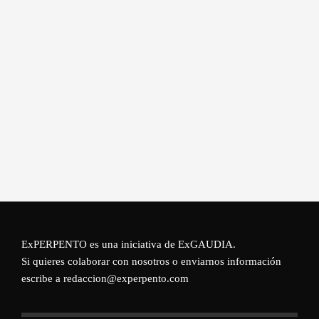
ExPERPENTO es una iniciativa de
ExGAUDIA
.
Si quieres colaborar con nosotros o enviarnos información
escribe a redaccion@experpento.com