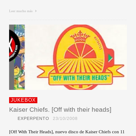
Leer mucho más
JUKEBOX
Kaiser Chiefs. [Off with their heads]
EXPERPENTO
23/10/2008
[Off With Their Heads], nuevo disco de Kaiser Chiefs con 11