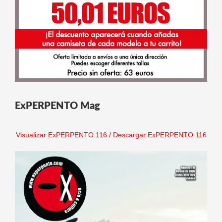
ExPERPENTO Mag
Visualizar ExPERPENTO 116
/
Descargar ExPERPENTO 116