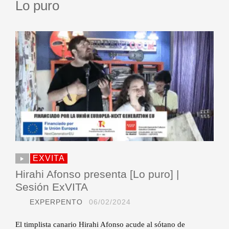
Lo puro
EXVITA
Hirahi Afonso presenta [Lo puro] |
Sesión ExVITA
EXPERPENTO
06/02/2024
El timplista canario Hirahi Afonso acude al sótano de