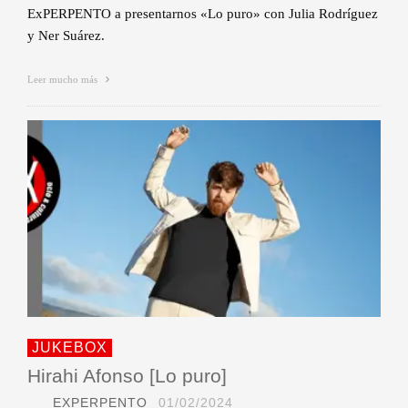
ExPERPENTO a presentarnos «Lo puro» con Julia Rodríguez
y Ner Suárez.
Leer mucho más
JUKEBOX
Hirahi Afonso [Lo puro]
EXPERPENTO
01/02/2024