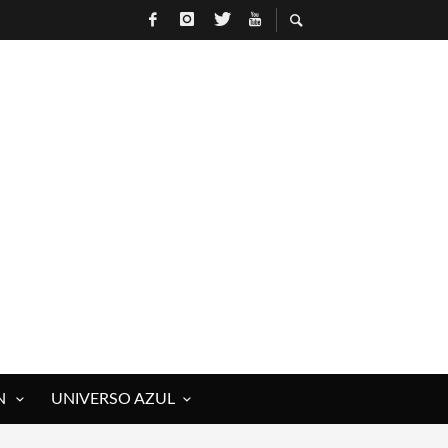
N
UNIVERSO AZUL