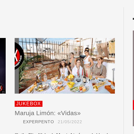
JUKEBOX
Maruja Limón: «Vidas»
EXPERPENTO
21/05/2022