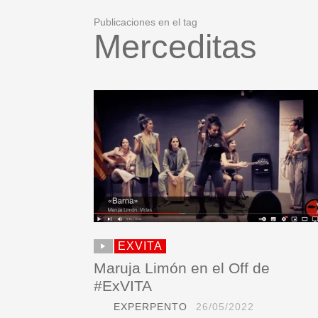
Publicaciones en el tag
Merceditas
EXVITA
Maruja Limón en el Off de
#ExVITA
EXPERPENTO
26/05/2022