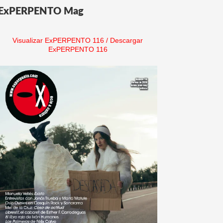
ExPERPENTO Mag
Visualizar ExPERPENTO 116
/
Descargar
ExPERPENTO 116